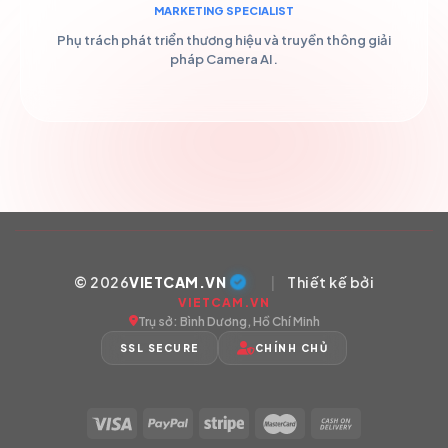
MARKETING SPECIALIST
Phụ trách phát triển thương hiệu và truyền thông giải
pháp Camera AI.
© 2026
VIETCAM.VN
|
Thiết kế bởi
VIETCAM.VN
Trụ sở: Bình Dương, Hồ Chí Minh
SSL SECURE
CHÍNH CHỦ