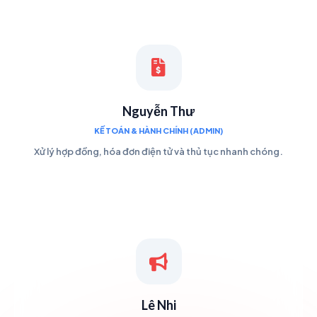
Nguyễn Thư
KẾ TOÁN & HÀNH CHÍNH (ADMIN)
Xử lý hợp đồng, hóa đơn điện tử và thủ tục nhanh chóng.
Lê Nhi