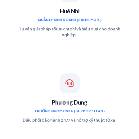
Huệ Nhi
QUẢN LÝ KINH DOANH (SALES MGR.)
Tư vấn giải pháp tối ưu chi phí và hiệu quả cho doanh
nghiệp.
Phương Dung
TRƯỞNG NHÓM CSKH (SUPPORT LEAD)
Điều phối bảo hành 24/7 và hỗ trợ kỹ thuật từ xa.