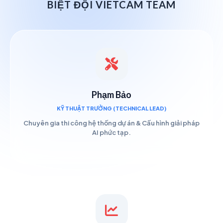
BIỆT ĐỘI VIETCAM TEAM
Phạm Bảo
KỸ THUẬT TRƯỞNG (TECHNICAL LEAD)
Chuyên gia thi công hệ thống dự án & Cấu hình giải pháp
AI phức tạp.