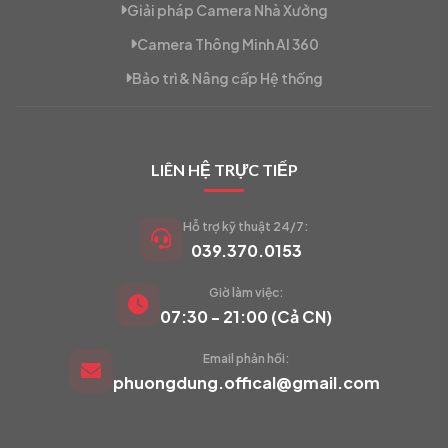
Giải pháp Camera Nhà Xưởng
Camera Thông Minh AI 360
Bảo trì & Nâng cấp Hệ thống
LIÊN HỆ TRỰC TIẾP
Hỗ trợ kỹ thuật 24/7:
039.370.0153
Giờ làm việc:
VIETCAM.VN
07:30 - 21:00 (Cả CN)
VC
Đang trực tuyến
Email phản hồi:
phuongdung.offical@gmail.com