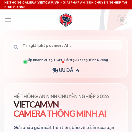
Skip
HỆ THỐNG CAMERA
VIETCAM.VN
- GIẢI PHÁP AN NINH CHUYÊN NGHIỆP TẠI
BÌNH DƯƠNG
to
content
Lắp nhanh 2H tại
HCM
Hỗ trợ 24/7 tại
Bình Dương
ƯU ĐÃI 🔥
HỆ THỐNG AN NINH CHUYÊN NGHIỆP 2026
VIETCAM.VN
CAMERA THÔNG MINH AI
Giải pháp giám sát tiên tiến, bảo vệ tổ ấm của bạn