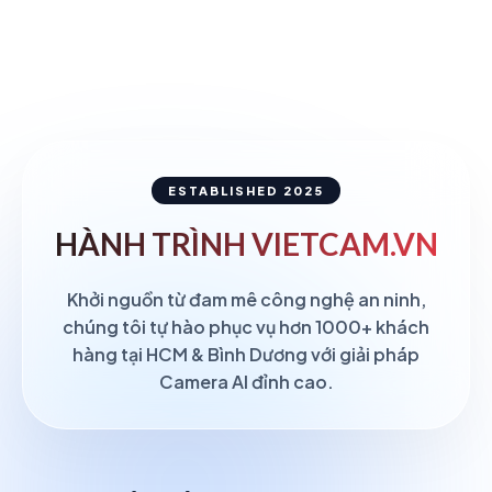
ESTABLISHED 2025
HÀNH TRÌNH
VIETCAM.VN
Khởi nguồn từ đam mê công nghệ an ninh,
chúng tôi tự hào phục vụ hơn 1000+ khách
hàng tại HCM & Bình Dương với giải pháp
Camera AI đỉnh cao.