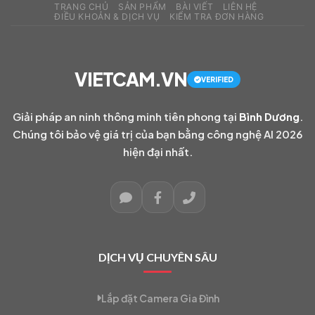
TRANG CHỦ
SẢN PHẨM
BÀI VIẾT
LIÊN HỆ
ĐIỀU KHOẢN & DỊCH VỤ
KIỂM TRA ĐƠN HÀNG
VIETCAM.VN
VERIFIED
Giải pháp an ninh thông minh tiên phong tại
Bình Dương
.
Chúng tôi bảo vệ giá trị của bạn bằng công nghệ AI 2026
hiện đại nhất.
DỊCH VỤ CHUYÊN SÂU
Lắp đặt Camera Gia Đình