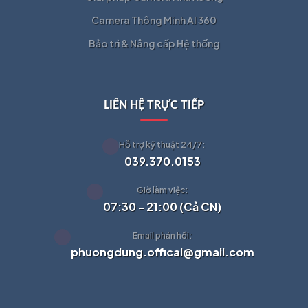
Camera Thông Minh AI 360
Bảo trì & Nâng cấp Hệ thống
LIÊN HỆ TRỰC TIẾP
Hỗ trợ kỹ thuật 24/7:
039.370.0153
Giờ làm việc:
07:30 - 21:00 (Cả CN)
Email phản hồi:
phuongdung.offical@gmail.com