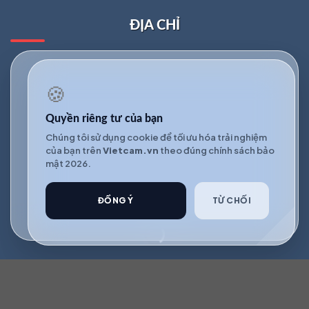
ĐỊA CHỈ
🍪
Quyền riêng tư của bạn
Chúng tôi sử dụng cookie để tối ưu hóa trải nghiệm
của bạn trên
Vietcam.vn
theo đúng chính sách bảo
mật 2026.
ĐỒNG Ý
TỪ CHỐI