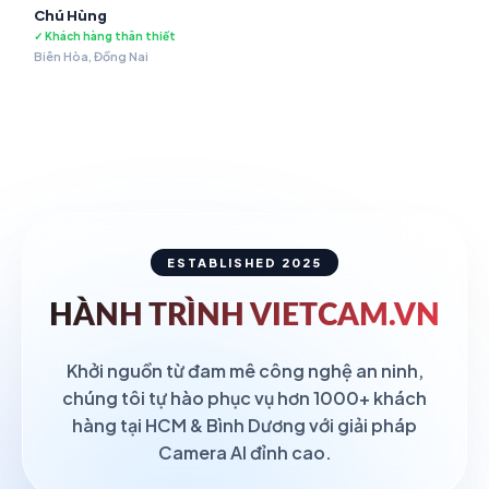
Chú Hùng
✓ Khách hàng thân thiết
Biên Hòa, Đồng Nai
ESTABLISHED 2025
HÀNH TRÌNH
VIETCAM.VN
Khởi nguồn từ đam mê công nghệ an ninh,
chúng tôi tự hào phục vụ hơn 1000+ khách
hàng tại HCM & Bình Dương với giải pháp
Camera AI đỉnh cao.