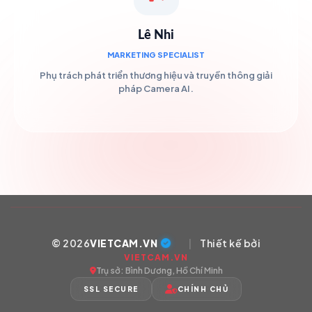
Lê Nhi
MARKETING SPECIALIST
Phụ trách phát triển thương hiệu và truyền thông giải
pháp Camera AI.
© 2026
VIETCAM.VN
|
Thiết kế bởi
VIETCAM.VN
Trụ sở: Bình Dương, Hồ Chí Minh
SSL SECURE
CHÍNH CHỦ