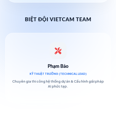
BIỆT ĐỘI VIETCAM TEAM
Phạm Bảo
KỸ THUẬT TRƯỞNG (TECHNICAL LEAD)
Chuyên gia thi công hệ thống dự án & Cấu hình giải pháp
AI phức tạp.