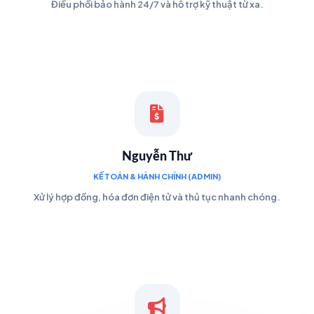
Điều phối bảo hành 24/7 và hỗ trợ kỹ thuật từ xa.
Nguyễn Thư
KẾ TOÁN & HÀNH CHÍNH (ADMIN)
Xử lý hợp đồng, hóa đơn điện tử và thủ tục nhanh chóng.