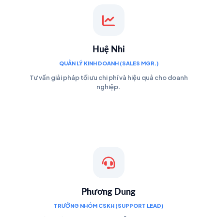
Huệ Nhi
QUẢN LÝ KINH DOANH (SALES MGR.)
Tư vấn giải pháp tối ưu chi phí và hiệu quả cho doanh
nghiệp.
Phương Dung
TRƯỞNG NHÓM CSKH (SUPPORT LEAD)