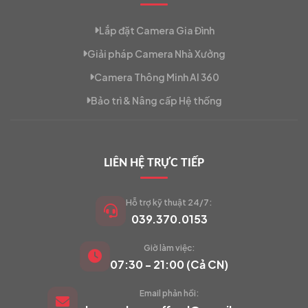
Lắp đặt Camera Gia Đình
Giải pháp Camera Nhà Xưởng
Camera Thông Minh AI 360
Bảo trì & Nâng cấp Hệ thống
LIÊN HỆ TRỰC TIẾP
Hỗ trợ kỹ thuật 24/7:
039.370.0153
Giờ làm việc:
VIETCAM.VN
07:30 - 21:00 (Cả CN)
VC
Đang trực tuyến
Email phản hồi: