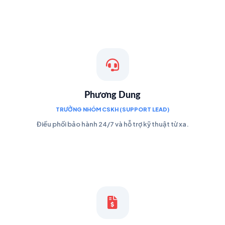
Phương Dung
TRƯỞNG NHÓM CSKH (SUPPORT LEAD)
Điều phối bảo hành 24/7 và hỗ trợ kỹ thuật từ xa.