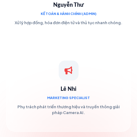
Nguyễn Thư
KẾ TOÁN & HÀNH CHÍNH (ADMIN)
Xử lý hợp đồng, hóa đơn điện tử và thủ tục nhanh chóng.
Lê Nhi
MARKETING SPECIALIST
Phụ trách phát triển thương hiệu và truyền thông giải
pháp Camera AI.