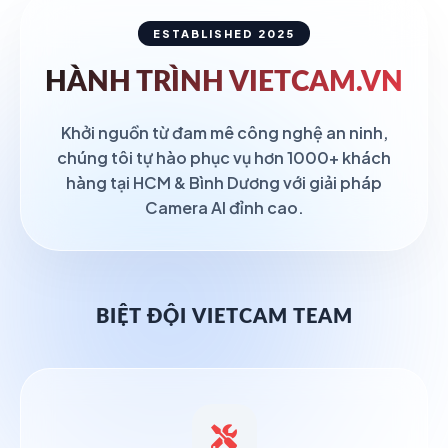
ESTABLISHED 2025
HÀNH TRÌNH
VIETCAM.VN
Khởi nguồn từ đam mê công nghệ an ninh,
chúng tôi tự hào phục vụ hơn 1000+ khách
hàng tại HCM & Bình Dương với giải pháp
Camera AI đỉnh cao.
BIỆT ĐỘI VIETCAM TEAM