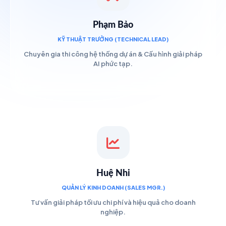
Phạm Bảo
KỸ THUẬT TRƯỞNG (TECHNICAL LEAD)
Chuyên gia thi công hệ thống dự án & Cấu hình giải pháp
AI phức tạp.
Huệ Nhi
QUẢN LÝ KINH DOANH (SALES MGR.)
Tư vấn giải pháp tối ưu chi phí và hiệu quả cho doanh
nghiệp.