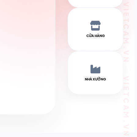
CỬA HÀNG
NHÀ XƯỞNG