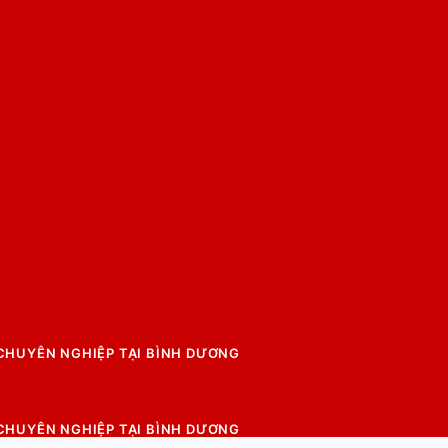
 CHUYÊN NGHIỆP TẠI BÌNH DƯƠNG
 CHUYÊN NGHIỆP TẠI BÌNH DƯƠNG