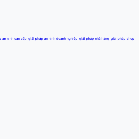
p an ninh cao cấp
giải pháp an ninh doanh nghiệp
giải pháp nhà hàng
giải pháp shop