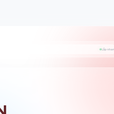
Lắp nhan
N