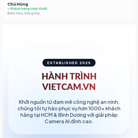
Chú Hùng
✓ Khách hàng thân thiết
Biên Hòa, Đồng Nai
ESTABLISHED 2025
HÀNH TRÌNH
VIETCAM.VN
Khởi nguồn từ đam mê công nghệ an ninh,
chúng tôi tự hào phục vụ hơn 1000+ khách
VIETCAM.VN
VC
Đang trực tuyến
hàng tại HCM & Bình Dương với giải pháp
Camera AI đỉnh cao.