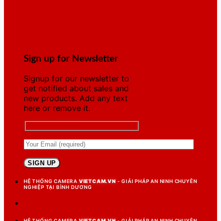
Sign up for Newsletter
Signup for our newsletter to
get notified about sales and
new products. Add any text
here or remove it.
HỆ THỐNG CAMERA
VIETCAM.VN
- GIẢI PHÁP AN NINH CHUYÊN
NGHIỆP TẠI BÌNH DƯƠNG
HỆ THỐNG CAMERA
VIETCAM.VN
- GIẢI PHÁP AN NINH CHUYÊN