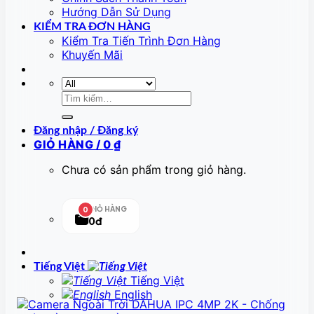
Hướng Dẫn Sử Dụng
KIỂM TRA ĐƠN HÀNG
Kiểm Tra Tiến Trình Đơn Hàng
Khuyến Mãi
Tìm
kiếm:
Đăng nhập / Đăng ký
GIỎ HÀNG /
0
₫
Chưa có sản phẩm trong giỏ hàng.
GIỎ HÀNG
0
0đ
Tiếng Việt
Tiếng Việt
English