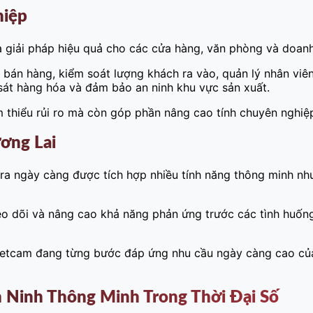
hiệp
à giải pháp hiệu quả cho các cửa hàng, văn phòng và doanh
bán hàng, kiểm soát lượng khách ra vào, quản lý nhân viên
 sát hàng hóa và đảm bảo an ninh khu vực sản xuất.
m thiểu rủi ro mà còn góp phần nâng cao tính chuyên nghiệ
ơng Lai
ra ngày càng được tích hợp nhiều tính năng thông minh nh
theo dõi và nâng cao khả năng phản ứng trước các tình huố
etcam đang từng bước đáp ứng nhu cầu ngày càng cao của k
n Ninh Thông Minh Trong Thời Đại Số