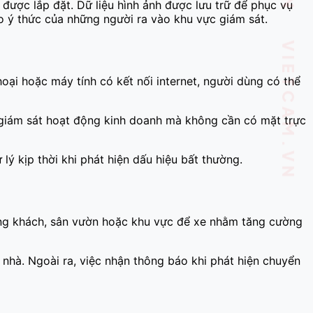
 được lắp đặt. Dữ liệu hình ảnh được lưu trữ để phục vụ
ao ý thức của những người ra vào khu vực giám sát.
hoại hoặc máy tính có kết nối internet, người dùng có thể
hể giám sát hoạt động kinh doanh mà không cần có mặt trực
ý kịp thời khi phát hiện dấu hiệu bất thường.
phòng khách, sân vườn hoặc khu vực để xe nhằm tăng cường
 nhà. Ngoài ra, việc nhận thông báo khi phát hiện chuyển