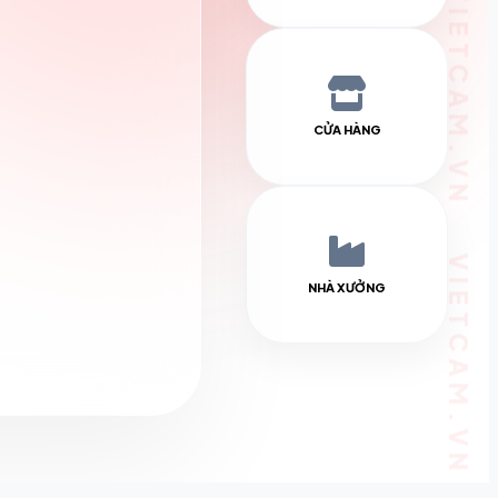
CỬA HÀNG
NHÀ XƯỞNG