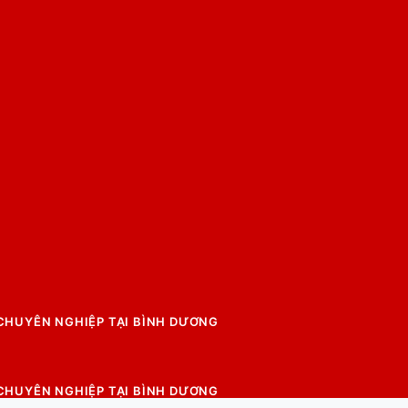
 CHUYÊN NGHIỆP TẠI BÌNH DƯƠNG
 CHUYÊN NGHIỆP TẠI BÌNH DƯƠNG