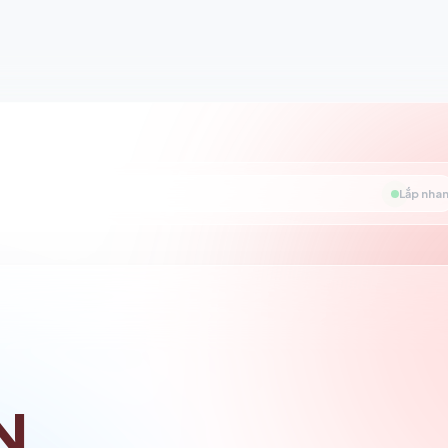
Lắp nhan
N