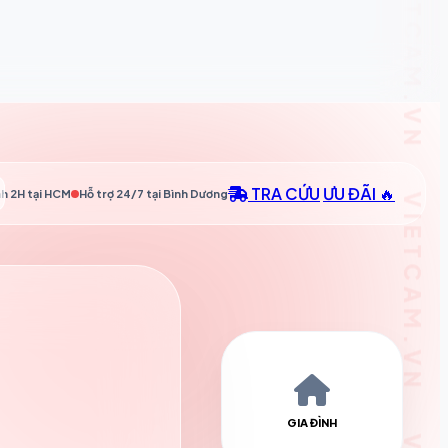
TRA CỨU
ƯU ĐÃI 🔥
h 2H tại
HCM
Hỗ trợ 24/7 tại
Bình Dương
GIA ĐÌNH