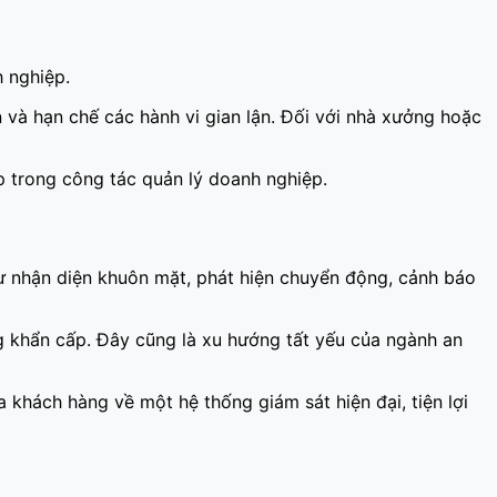
 nghiệp.
 và hạn chế các hành vi gian lận. Đối với nhà xưởng hoặc
p trong công tác quản lý doanh nghiệp.
ư nhận diện khuôn mặt, phát hiện chuyển động, cảnh báo
ng khẩn cấp. Đây cũng là xu hướng tất yếu của ngành an
hách hàng về một hệ thống giám sát hiện đại, tiện lợi