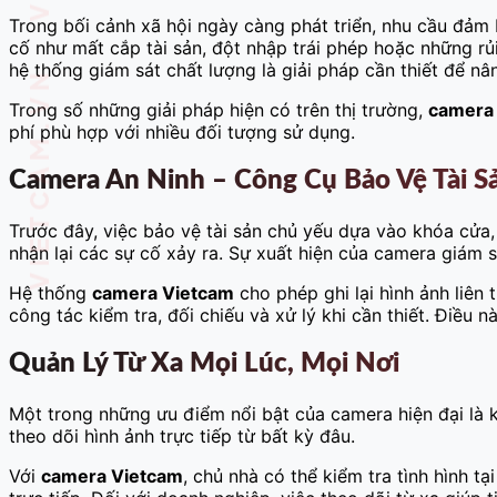
Trong bối cảnh xã hội ngày càng phát triển, nhu cầu đảm
cố như mất cắp tài sản, đột nhập trái phép hoặc những rủi 
hệ thống giám sát chất lượng là giải pháp cần thiết để n
Trong số những giải pháp hiện có trên thị trường,
camera
phí phù hợp với nhiều đối tượng sử dụng.
Camera An Ninh – Công Cụ Bảo Vệ Tài S
Trước đây, việc bảo vệ tài sản chủ yếu dựa vào khóa cửa
nhận lại các sự cố xảy ra. Sự xuất hiện của camera giám s
Hệ thống
camera Vietcam
cho phép ghi lại hình ảnh liên 
công tác kiểm tra, đối chiếu và xử lý khi cần thiết. Điề
Quản Lý Từ Xa Mọi Lúc, Mọi Nơi
Một trong những ưu điểm nổi bật của camera hiện đại là kh
theo dõi hình ảnh trực tiếp từ bất kỳ đâu.
Với
camera Vietcam
, chủ nhà có thể kiểm tra tình hình 