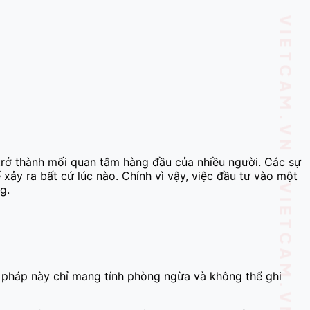
VIETCAM.VN VIETCAM.VN VIETCAM.VN VIETCAM.VN VIETCAM.VN VIETCAM.VN
trở thành mối quan tâm hàng đầu của nhiều người. Các sự
 xảy ra bất cứ lúc nào. Chính vì vậy, việc đầu tư vào một
g.
g pháp này chỉ mang tính phòng ngừa và không thể ghi