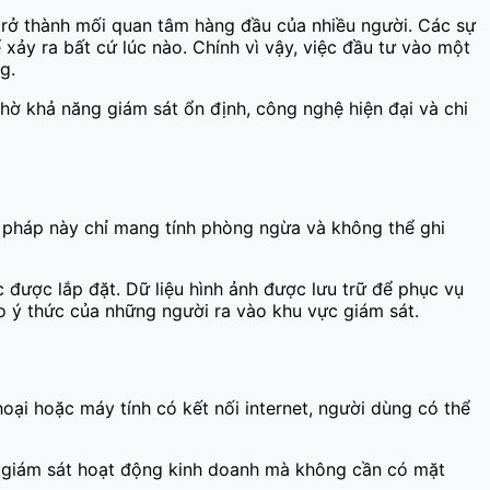
trở thành mối quan tâm hàng đầu của nhiều người. Các sự
 xảy ra bất cứ lúc nào. Chính vì vậy, việc đầu tư vào một
g.
ờ khả năng giám sát ổn định, công nghệ hiện đại và chi
g pháp này chỉ mang tính phòng ngừa và không thể ghi
c được lắp đặt. Dữ liệu hình ảnh được lưu trữ để phục vụ
ao ý thức của những người ra vào khu vực giám sát.
hoại hoặc máy tính có kết nối internet, người dùng có thể
thể giám sát hoạt động kinh doanh mà không cần có mặt