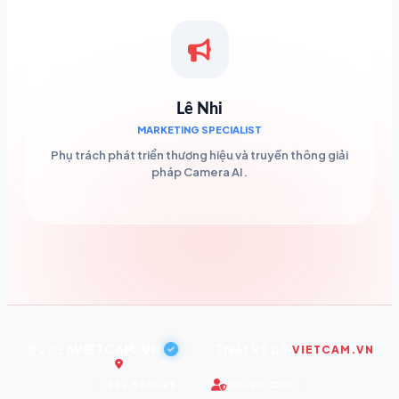
Lê Nhi
MARKETING SPECIALIST
Phụ trách phát triển thương hiệu và truyền thông giải
pháp Camera AI.
© 2026
VIETCAM.VN
|
Thiết kế bởi
VIETCAM.VN
Trụ sở: Bình Dương, Hồ Chí Minh
SSL SECURE
CHÍNH CHỦ