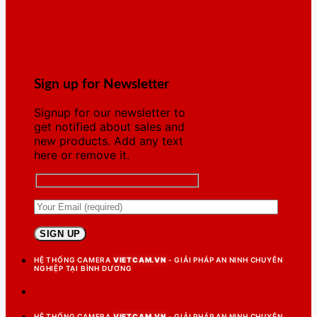
Sign up for Newsletter
Signup for our newsletter to
get notified about sales and
new products. Add any text
here or remove it.
HỆ THỐNG CAMERA
VIETCAM.VN
- GIẢI PHÁP AN NINH CHUYÊN
NGHIỆP TẠI BÌNH DƯƠNG
HỆ THỐNG CAMERA
VIETCAM.VN
- GIẢI PHÁP AN NINH CHUYÊN