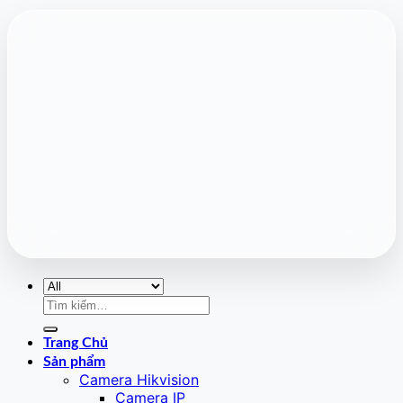
Tìm
kiếm:
Trang Chủ
Sản phẩm
Camera Hikvision
Camera IP