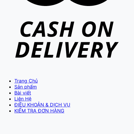
Trang Chủ
Sản phẩm
Bài viết
Liên Hệ
ĐIỀU KHOẢN & DỊCH VỤ
KIỂM TRA ĐƠN HÀNG