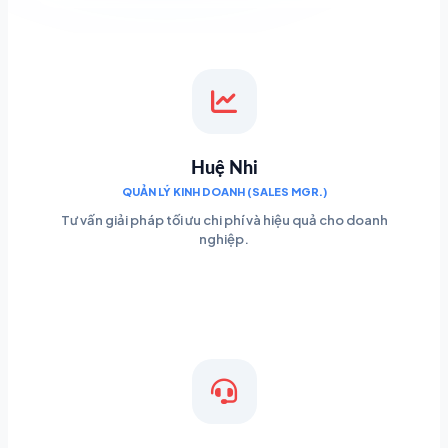
Huệ Nhi
QUẢN LÝ KINH DOANH (SALES MGR.)
Tư vấn giải pháp tối ưu chi phí và hiệu quả cho doanh
nghiệp.