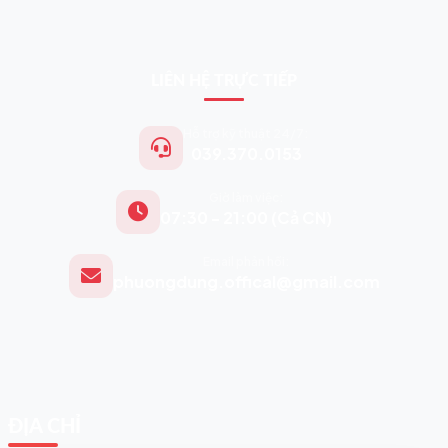
LIÊN HỆ TRỰC TIẾP
Hỗ trợ kỹ thuật 24/7:
039.370.0153
Giờ làm việc:
07:30 - 21:00 (Cả CN)
Email phản hồi:
phuongdung.offical@gmail.com
ĐỊA CHỈ