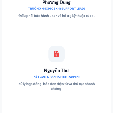
Phương Dung
TRƯỞNG NHÓM CSKH (SUPPORT LEAD)
Điều phối bảo hành 24/7 và hỗ trợ kỹ thuật từ xa.
Nguyễn Thư
KẾ TOÁN & HÀNH CHÍNH (ADMIN)
Xử lý hợp đồng, hóa đơn điện tử và thủ tục nhanh
chóng.