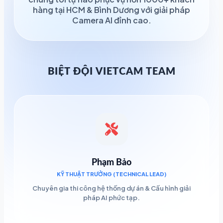
hàng tại HCM & Bình Dương với giải pháp
Camera AI đỉnh cao.
BIỆT ĐỘI VIETCAM TEAM
Phạm Bảo
KỸ THUẬT TRƯỞNG (TECHNICAL LEAD)
Chuyên gia thi công hệ thống dự án & Cấu hình giải
pháp AI phức tạp.