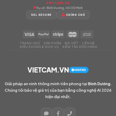
VIETCAM.VN
Trụ sở: Bình Dương, Hồ Chí Minh
SSL SECURE
CHÍNH CHỦ
TRANG CHỦ
SẢN PHẨM
BÀI VIẾT
LIÊN HỆ
ĐIỀU KHOẢN & DỊCH VỤ
KIỂM TRA ĐƠN HÀNG
VIETCAM.VN
VERIFIED
Giải pháp an ninh thông minh tiên phong tại
Bình Dương
.
Chúng tôi bảo vệ giá trị của bạn bằng công nghệ AI 2026
hiện đại nhất.