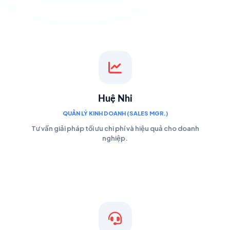
Huệ Nhi
QUẢN LÝ KINH DOANH (SALES MGR.)
Tư vấn giải pháp tối ưu chi phí và hiệu quả cho doanh
nghiệp.