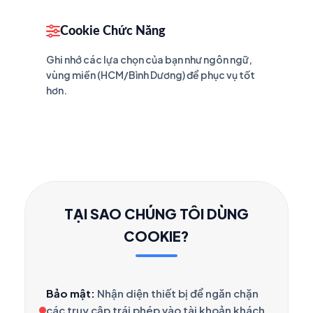
Cookie Chức Năng
Ghi nhớ các lựa chọn của bạn như ngôn ngữ,
vùng miền (HCM/Bình Dương) để phục vụ tốt
hơn.
TẠI SAO CHÚNG TÔI DÙNG
COOKIE?
Bảo mật:
Nhận diện thiết bị để ngăn chặn
các truy cập trái phép vào tài khoản khách