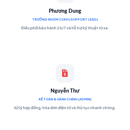
Phương Dung
TRƯỞNG NHÓM CSKH (SUPPORT LEAD)
Điều phối bảo hành 24/7 và hỗ trợ kỹ thuật từ xa.
Nguyễn Thư
KẾ TOÁN & HÀNH CHÍNH (ADMIN)
Xử lý hợp đồng, hóa đơn điện tử và thủ tục nhanh chóng.