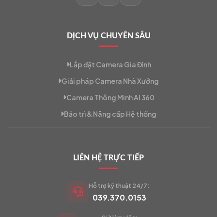
DỊCH VỤ CHUYÊN SÂU
Lắp đặt Camera Gia Đình
Giải pháp Camera Nhà Xưởng
Camera Thông Minh AI 360
Bảo trì & Nâng cấp Hệ thống
LIÊN HỆ TRỰC TIẾP
Hỗ trợ kỹ thuật 24/7:
039.370.0153