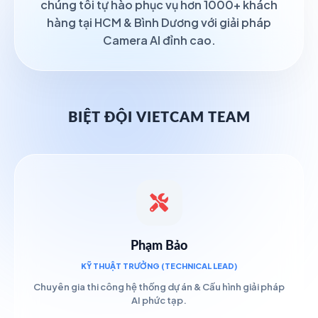
chúng tôi tự hào phục vụ hơn 1000+ khách
hàng tại HCM & Bình Dương với giải pháp
Camera AI đỉnh cao.
BIỆT ĐỘI VIETCAM TEAM
Phạm Bảo
KỸ THUẬT TRƯỞNG (TECHNICAL LEAD)
Chuyên gia thi công hệ thống dự án & Cấu hình giải pháp
AI phức tạp.