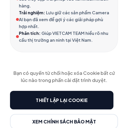
hàng.
Trải nghiệm:
Lưu giữ các sản phẩm Camera
AI bạn đã xem để gợi ý các giải pháp phù
hợp nhất.
Phân tích:
Giúp VIETCAM TEAM hiểu rõ nhu
cầu thị trường an ninh tại Việt Nam.
Bạn có quyền từ chối hoặc xóa Cookie bất cứ
lúc nào trong phần cài đặt trình duyệt.
THIẾT LẬP LẠI COOKIE
XEM CHÍNH SÁCH BẢO MẬT