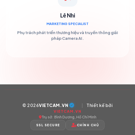
Lê Nhi
MARKETING SPECIALIST
Phụ trách phát triển thương hiệu và truyền thông giải
pháp Camera AI.
© 2026
VIETCAM.VN
|
Thiết kế bởi
VIETCAM.VN
Trụ sở: Bình Dương, Hồ Chí Minh
SSL SECURE
CHÍNH CHỦ