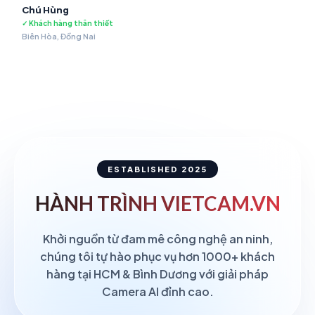
Chú Hùng
✓ Khách hàng thân thiết
Biên Hòa, Đồng Nai
ESTABLISHED 2025
HÀNH TRÌNH
VIETCAM.VN
Khởi nguồn từ đam mê công nghệ an ninh,
chúng tôi tự hào phục vụ hơn 1000+ khách
hàng tại HCM & Bình Dương với giải pháp
Camera AI đỉnh cao.