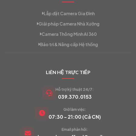
Lắp đặt Camera Gia Đình
Giải pháp Camera Nhà Xưởng
Camera Thông Minh AI 360
Bảo trì & Nâng cấp Hệ thống
LIÊN HỆ TRỰC TIẾP
Hỗ trợ kỹ thuật 24/7:
039.370.0153
Giờ làm việc:
VIETCAM.VN
07:30 - 21:00 (Cả CN)
VC
Đang trực tuyến
Email phản hồi: