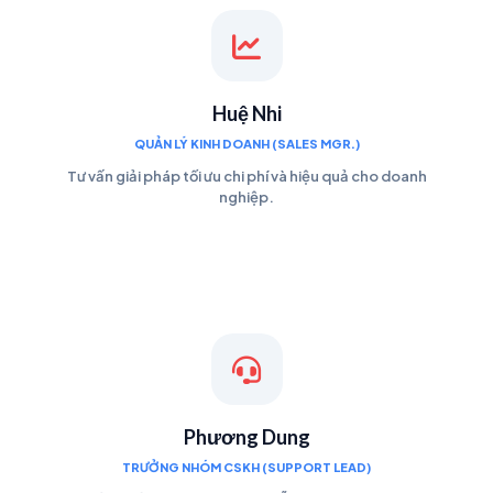
Huệ Nhi
QUẢN LÝ KINH DOANH (SALES MGR.)
Tư vấn giải pháp tối ưu chi phí và hiệu quả cho doanh
nghiệp.
Phương Dung
TRƯỞNG NHÓM CSKH (SUPPORT LEAD)