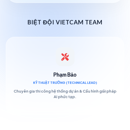
BIỆT ĐỘI VIETCAM TEAM
Phạm Bảo
KỸ THUẬT TRƯỞNG (TECHNICAL LEAD)
Chuyên gia thi công hệ thống dự án & Cấu hình giải pháp
AI phức tạp.