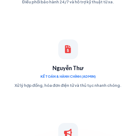
Điều phối bảo hành 24/7 và hỗ trợ kỹ thuật từ xa.
Nguyễn Thư
KẾ TOÁN & HÀNH CHÍNH (ADMIN)
Xử lý hợp đồng, hóa đơn điện tử và thủ tục nhanh chóng.