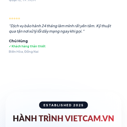
⭐⭐⭐⭐⭐
"Dịch vụ bảo hành 24 tháng làm mình rất yên tâm. Kỹ thuật
qua tận nơi xử lý lỗi dây mạng ngay khi gọi."
Chú Hùng
✓ Khách hàng thân thiết
Biên Hòa, Đồng Nai
ESTABLISHED 2025
HÀNH TRÌNH
VIETCAM.VN