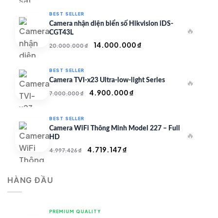
là:
tại
BEST SELLER
50.000.000 ₫.
là:
Camera nhận diện biển số Hikvision iDS-
🔥
35.000.000 ₫.
CGT43L
Giá
Giá
14.000.000
₫
20.000.000
₫
gốc
hiện
là:
tại
BEST SELLER
20.000.000 ₫.
là:
Camera TVI-x23 Ultra-low-light Series
🔥
14.000.000 ₫.
Giá
Giá
4.900.000
₫
7.000.000
₫
gốc
hiện
là:
tại
BEST SELLER
7.000.000 ₫.
là:
Camera WiFi Thông Minh Model 227 – Full
🔥
4.900.000 ₫.
HD
Giá
Giá
4.719.147
₫
4.997.426
₫
gốc
hiện
là:
tại
HÀNG ĐẦU
4.997.426 ₫.
là:
4.719.147 ₫.
PREMIUM QUALITY