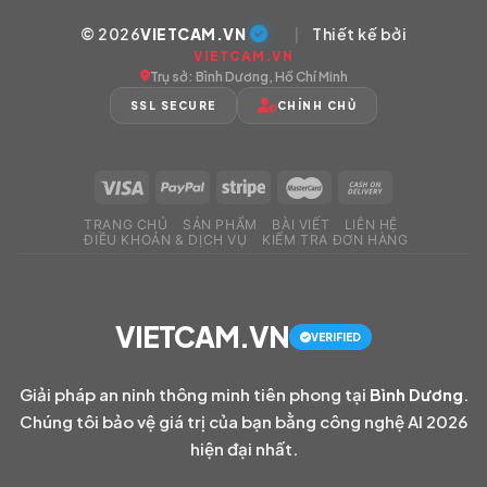
© 2026
VIETCAM.VN
|
Thiết kế bởi
VIETCAM.VN
Trụ sở: Bình Dương, Hồ Chí Minh
SSL SECURE
CHÍNH CHỦ
TRANG CHỦ
SẢN PHẨM
BÀI VIẾT
LIÊN HỆ
ĐIỀU KHOẢN & DỊCH VỤ
KIỂM TRA ĐƠN HÀNG
VIETCAM.VN
VERIFIED
Giải pháp an ninh thông minh tiên phong tại
Bình Dương
.
Chúng tôi bảo vệ giá trị của bạn bằng công nghệ AI 2026
hiện đại nhất.