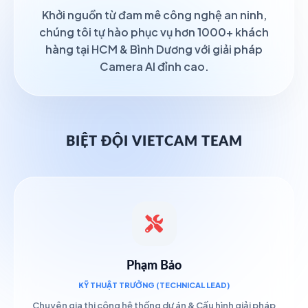
Khởi nguồn từ đam mê công nghệ an ninh,
chúng tôi tự hào phục vụ hơn 1000+ khách
hàng tại HCM & Bình Dương với giải pháp
Camera AI đỉnh cao.
BIỆT ĐỘI VIETCAM TEAM
Phạm Bảo
KỸ THUẬT TRƯỞNG (TECHNICAL LEAD)
Chuyên gia thi công hệ thống dự án & Cấu hình giải pháp