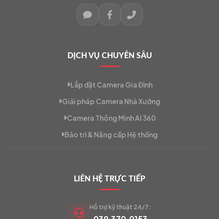
DỊCH VỤ CHUYÊN SÂU
Lắp đặt Camera Gia Đình
Giải pháp Camera Nhà Xưởng
Camera Thông Minh AI 360
Bảo trì & Nâng cấp Hệ thống
LIÊN HỆ TRỰC TIẾP
Hỗ trợ kỹ thuật 24/7:
039.370.0153