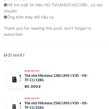
■Hỗ trợ xuất tín hiệu HD-TVI/AHD/CVI/CVBS , có nút
chuyển
■Ống kính thay đổi tiêu cự
Thank you for reading this post, don't forget to
subscribe!
MỚI NHẤT
NEW ENTRY
Thẻ nhớ Hikvision 128G UHS-I V30 – HS-
TF-C1/128G
80.000
₫
NEW ENTRY
Thẻ nhớ Hikvision 256G UHS-I V30 – HS-
TF-C1/256G