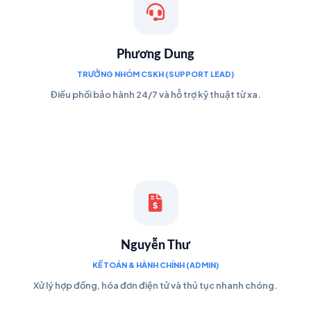
Phương Dung
TRƯỞNG NHÓM CSKH (SUPPORT LEAD)
Điều phối bảo hành 24/7 và hỗ trợ kỹ thuật từ xa.
Nguyễn Thư
KẾ TOÁN & HÀNH CHÍNH (ADMIN)
Xử lý hợp đồng, hóa đơn điện tử và thủ tục nhanh chóng.