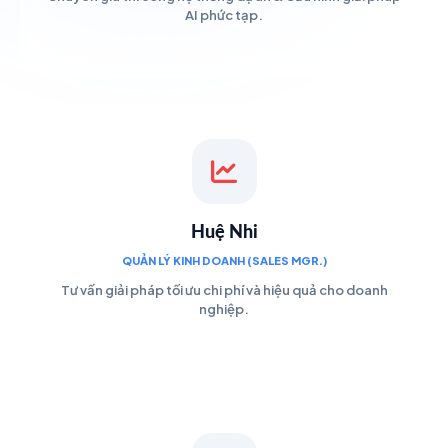
AI phức tạp.
Huệ Nhi
QUẢN LÝ KINH DOANH (SALES MGR.)
Tư vấn giải pháp tối ưu chi phí và hiệu quả cho doanh
nghiệp.