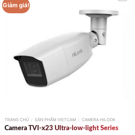
Giảm giá!
TRANG CHỦ
/
SẢN PHẨM VIETCAM
/
CAMERA HILOOK
Camera TVI-x23 Ultra-low-light Series