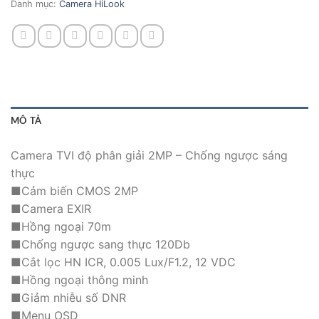
Danh mục:
Camera HiLook
MÔ TẢ
Camera TVI độ phân giải 2MP – Chống ngược sáng
thực
■Cảm biến CMOS 2MP
■Camera EXIR
■Hồng ngoại 70m
■Chống ngược sang thực 120Db
■Cắt lọc HN ICR, 0.005 Lux/F1.2, 12 VDC
■Hồng ngoại thông minh
■Giảm nhiễu số DNR
■Menu OSD