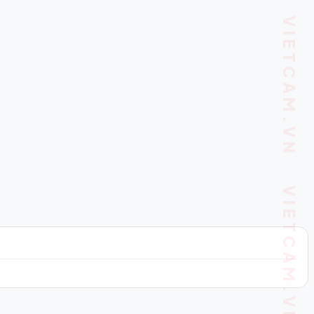
VIETCAM.VN VIETCAM.VN VIETCAM.VN VIETCAM.VN VIETCAM.VN VIETCAM.VN