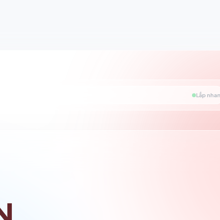
Lắp nhan
N