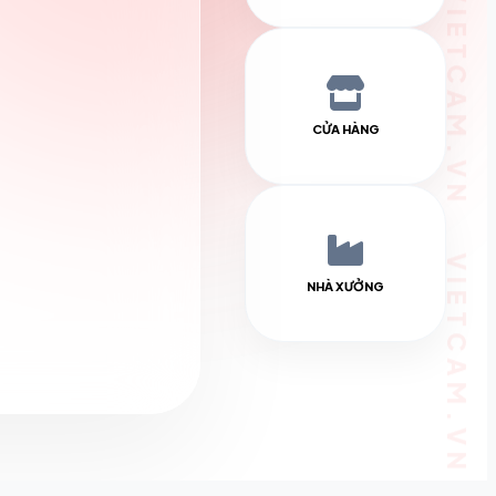
CỬA HÀNG
NHÀ XƯỞNG