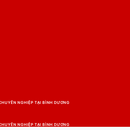
 CHUYÊN NGHIỆP TẠI BÌNH DƯƠNG
 CHUYÊN NGHIỆP TẠI BÌNH DƯƠNG