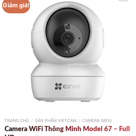
Giảm giá!
TRANG CHỦ
/
SẢN PHẨM VIETCAM
/
CAMERA IMOU
Camera WiFi Thông Minh Model 67 – Full