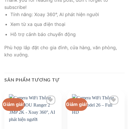
subscribe!
Tính năng: Xoay 360°, AI phát hiện người
Xem từ xa qua điện thoại
Hỗ trợ cảnh báo chuyển động
Phù hợp lắp đặt cho gia đình, cửa hàng, văn phòng,
kho xưởng.
SẢN PHẨM TƯƠNG TỰ
Giảm giá!
Giảm giá!