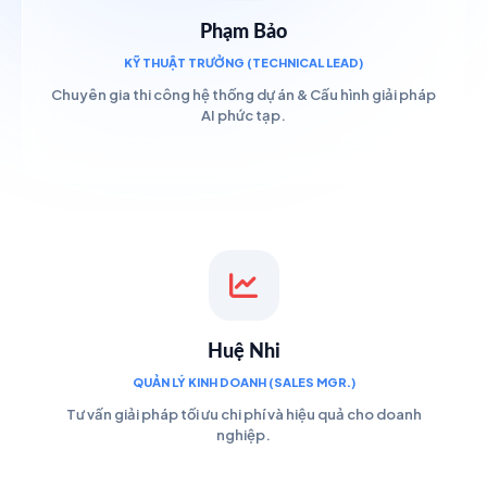
Phạm Bảo
KỸ THUẬT TRƯỞNG (TECHNICAL LEAD)
Chuyên gia thi công hệ thống dự án & Cấu hình giải pháp
AI phức tạp.
Huệ Nhi
QUẢN LÝ KINH DOANH (SALES MGR.)
Tư vấn giải pháp tối ưu chi phí và hiệu quả cho doanh
nghiệp.