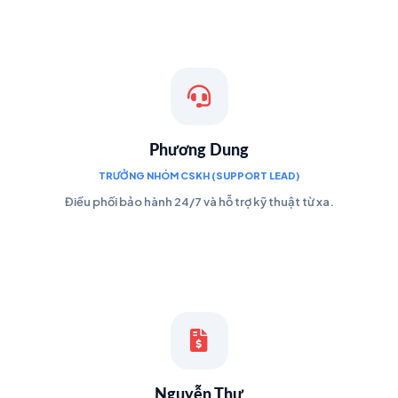
Phương Dung
TRƯỞNG NHÓM CSKH (SUPPORT LEAD)
Điều phối bảo hành 24/7 và hỗ trợ kỹ thuật từ xa.
Nguyễn Thư