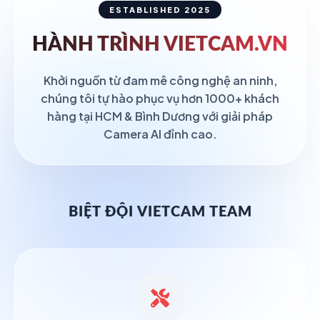
ESTABLISHED 2025
HÀNH TRÌNH
VIETCAM.VN
Khởi nguồn từ đam mê công nghệ an ninh,
chúng tôi tự hào phục vụ hơn 1000+ khách
hàng tại HCM & Bình Dương với giải pháp
Camera AI đỉnh cao.
BIỆT ĐỘI VIETCAM TEAM