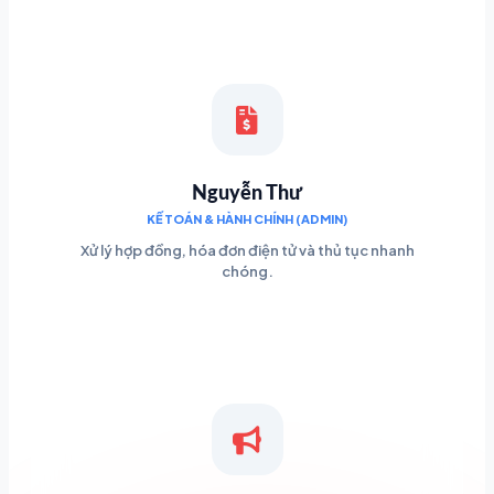
Nguyễn Thư
KẾ TOÁN & HÀNH CHÍNH (ADMIN)
Xử lý hợp đồng, hóa đơn điện tử và thủ tục nhanh
chóng.