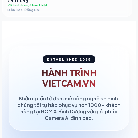
Chú Hùng
✓ Khách hàng thân thiết
Biên Hòa, Đồng Nai
ESTABLISHED 2025
HÀNH TRÌNH
VIETCAM.VN
Khởi nguồn từ đam mê công nghệ an ninh,
chúng tôi tự hào phục vụ hơn 1000+ khách
hàng tại HCM & Bình Dương với giải pháp
Camera AI đỉnh cao.