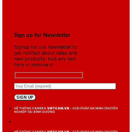
Sign up for Newsletter
Signup for our newsletter to
get notified about sales and
new products. Add any text
here or remove it.
HỆ THỐNG CAMERA
VIETCAM.VN
- GIẢI PHÁP AN NINH CHUYÊN
NGHIỆP TẠI BÌNH DƯƠNG
HỆ THỐNG CAMERA
VIETCAM.VN
- GIẢI PHÁP AN NINH CHUYÊN