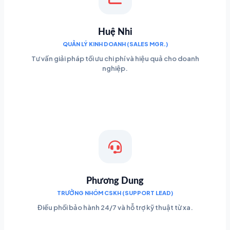
Huệ Nhi
QUẢN LÝ KINH DOANH (SALES MGR.)
Tư vấn giải pháp tối ưu chi phí và hiệu quả cho doanh
nghiệp.
Phương Dung
TRƯỞNG NHÓM CSKH (SUPPORT LEAD)
Điều phối bảo hành 24/7 và hỗ trợ kỹ thuật từ xa.