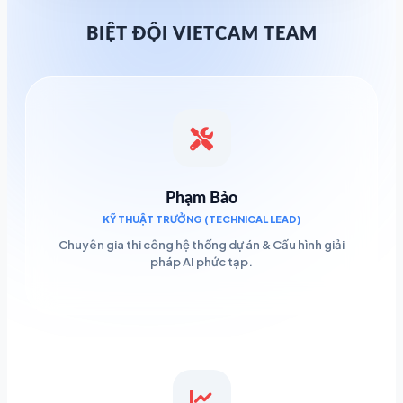
BIỆT ĐỘI VIETCAM TEAM
Phạm Bảo
KỸ THUẬT TRƯỞNG (TECHNICAL LEAD)
Chuyên gia thi công hệ thống dự án & Cấu hình giải
pháp AI phức tạp.