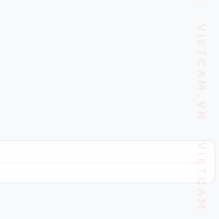
VIETCAM.VN VIETCAM.VN VIETCAM.VN VIETCAM.VN VIETCAM.VN VIETCAM.VN