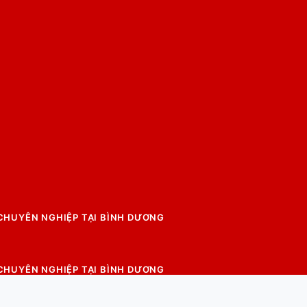
 CHUYÊN NGHIỆP TẠI BÌNH DƯƠNG
 CHUYÊN NGHIỆP TẠI BÌNH DƯƠNG