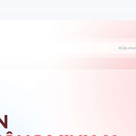
Lắp nhan
N