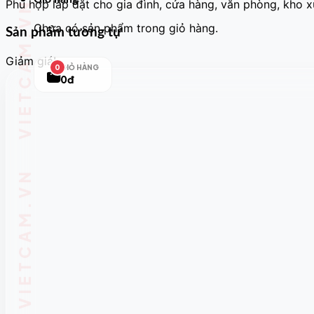
Phù hợp lắp đặt cho gia đình, cửa hàng, văn phòng, kho 
Chưa có sản phẩm trong giỏ hàng.
Sản phẩm tương tự
Giảm giá!
GIỎ HÀNG
0
0đ