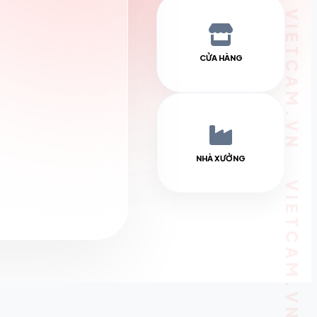
CỬA HÀNG
NHÀ XƯỞNG