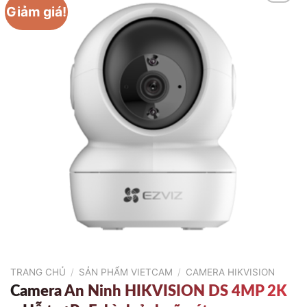
Giảm giá!
TRANG CHỦ
/
SẢN PHẨM VIETCAM
/
CAMERA HIKVISION
Camera An Ninh HIKVISION DS 4MP 2K