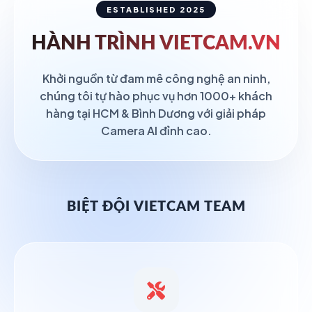
ESTABLISHED 2025
HÀNH TRÌNH
VIETCAM.VN
Khởi nguồn từ đam mê công nghệ an ninh,
chúng tôi tự hào phục vụ hơn 1000+ khách
hàng tại HCM & Bình Dương với giải pháp
Camera AI đỉnh cao.
BIỆT ĐỘI VIETCAM TEAM