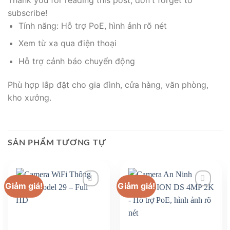
subscribe!
Tính năng: Hỗ trợ PoE, hình ảnh rõ nét
Xem từ xa qua điện thoại
Hỗ trợ cảnh báo chuyển động
Phù hợp lắp đặt cho gia đình, cửa hàng, văn phòng,
kho xưởng.
SẢN PHẨM TƯƠNG TỰ
Giảm giá!
Giảm giá!