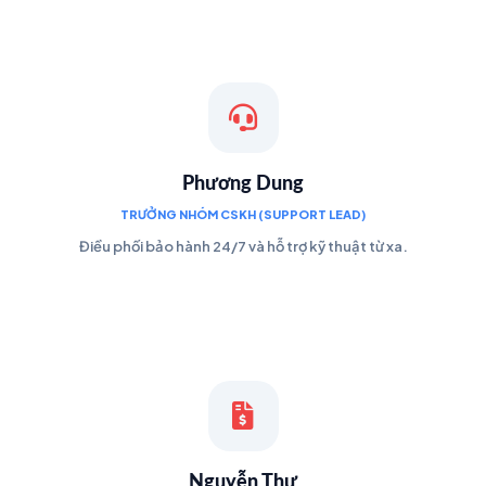
Phương Dung
TRƯỞNG NHÓM CSKH (SUPPORT LEAD)
Điều phối bảo hành 24/7 và hỗ trợ kỹ thuật từ xa.
Nguyễn Thư