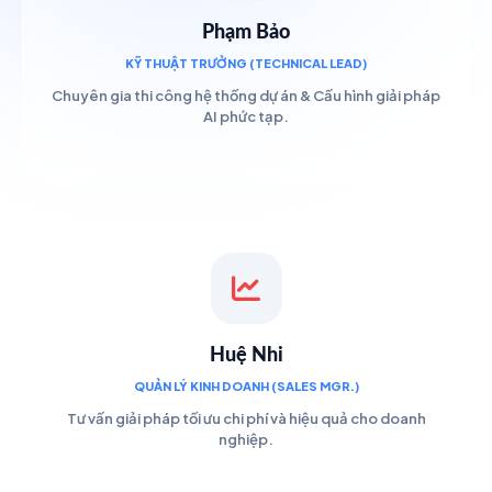
Phạm Bảo
KỸ THUẬT TRƯỞNG (TECHNICAL LEAD)
Chuyên gia thi công hệ thống dự án & Cấu hình giải pháp
AI phức tạp.
Huệ Nhi
QUẢN LÝ KINH DOANH (SALES MGR.)
Tư vấn giải pháp tối ưu chi phí và hiệu quả cho doanh
nghiệp.