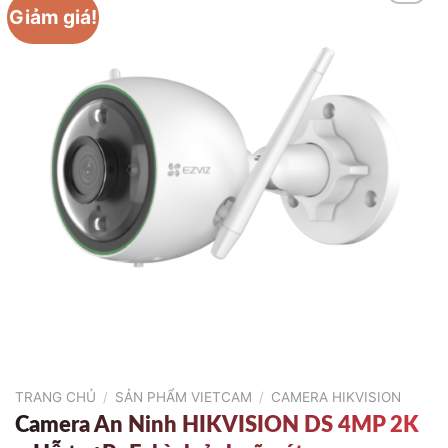
Giảm giá!
TRANG CHỦ
/
SẢN PHẨM VIETCAM
/
CAMERA HIKVISION
Camera An Ninh HIKVISION DS 4MP 2K