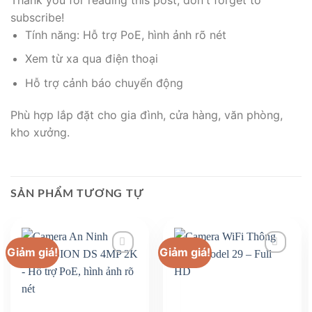
subscribe!
Tính năng: Hỗ trợ PoE, hình ảnh rõ nét
Xem từ xa qua điện thoại
Hỗ trợ cảnh báo chuyển động
Phù hợp lắp đặt cho gia đình, cửa hàng, văn phòng,
kho xưởng.
SẢN PHẨM TƯƠNG TỰ
Giảm giá!
Giảm giá!