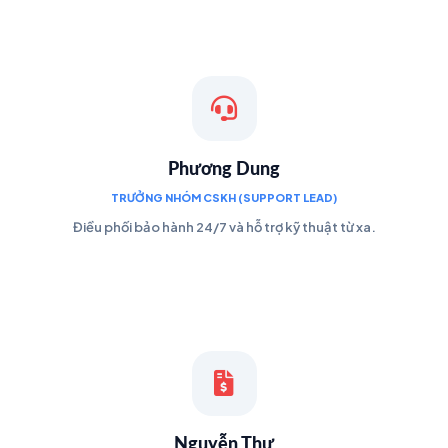
Phương Dung
TRƯỞNG NHÓM CSKH (SUPPORT LEAD)
Điều phối bảo hành 24/7 và hỗ trợ kỹ thuật từ xa.
Nguyễn Thư