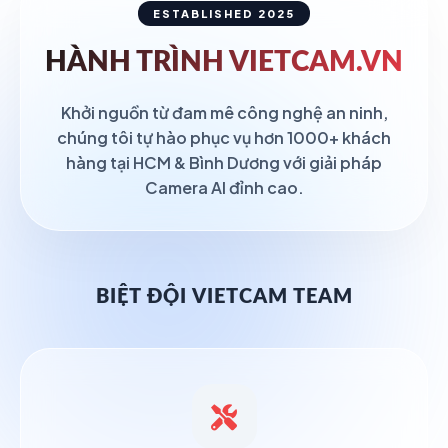
ESTABLISHED 2025
HÀNH TRÌNH
VIETCAM.VN
Khởi nguồn từ đam mê công nghệ an ninh,
chúng tôi tự hào phục vụ hơn 1000+ khách
hàng tại HCM & Bình Dương với giải pháp
Camera AI đỉnh cao.
BIỆT ĐỘI VIETCAM TEAM