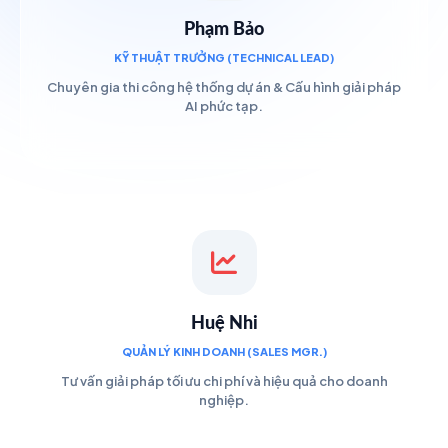
Phạm Bảo
KỸ THUẬT TRƯỞNG (TECHNICAL LEAD)
Chuyên gia thi công hệ thống dự án & Cấu hình giải pháp
AI phức tạp.
Huệ Nhi
QUẢN LÝ KINH DOANH (SALES MGR.)
Tư vấn giải pháp tối ưu chi phí và hiệu quả cho doanh
nghiệp.