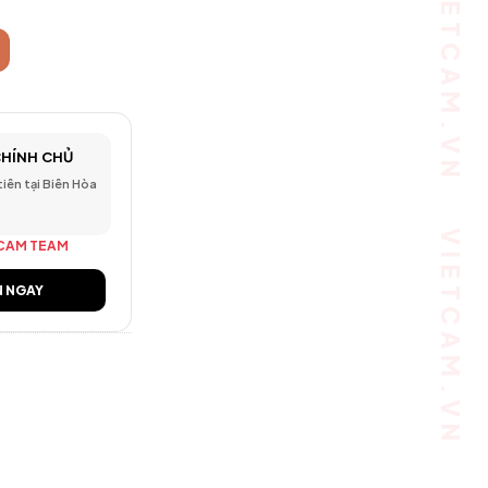
CHÍNH CHỦ
 tiên tại Biên Hòa
CAM TEAM
N NGAY