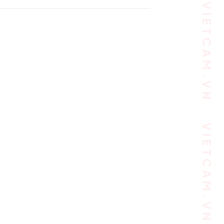
VIETCAM.VN VIETCAM.VN VIETCAM.VN VIETCAM.VN VIETCAM.VN VIETCAM.VN