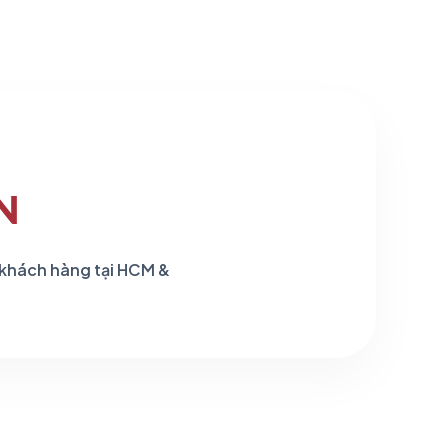
.479 ₫.
N
 khách hàng tại HCM &