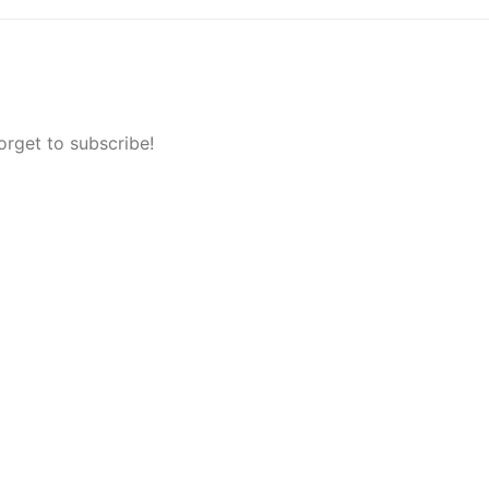
orget to subscribe!