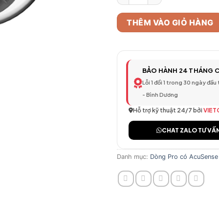
THÊM VÀO GIỎ HÀNG
BẢO HÀNH 24 THÁNG 
Lỗi 1 đổi 1 trong 30 ngày đầu
- Bình Dương
Hỗ trợ kỹ thuật 24/7 bởi
VIET
CHAT ZALO TƯ VẤ
Danh mục:
Dòng Pro có AcuSense