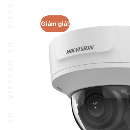
VIETCAM.VN VIETCAM.VN VIETCAM.VN VIETCAM.VN VIETCAM.VN VIETCAM.VN
Giảm giá!