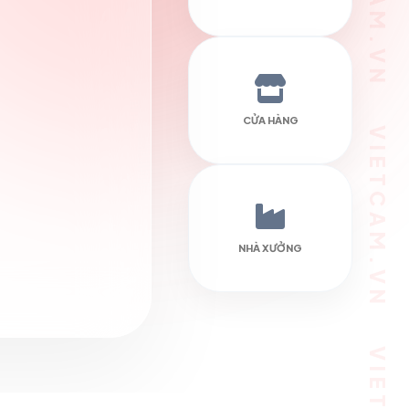
VIETCAM.VN VIETCAM.VN VIETCAM.VN VIETCAM.VN VIETCAM.VN VIETCAM.VN
CỬA HÀNG
NHÀ XƯỞNG