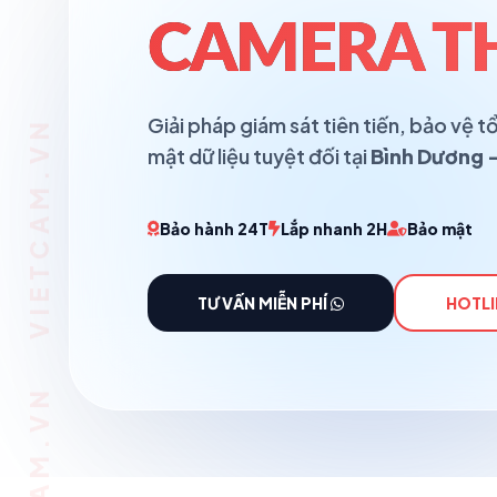
CAMERA T
Giải pháp giám sát tiên tiến, bảo vệ
mật dữ liệu tuyệt đối tại
Bình Dương -
Bảo hành 24T
Lắp nhanh 2H
Bảo mật
TƯ VẤN MIỄN PHÍ
HOTLI