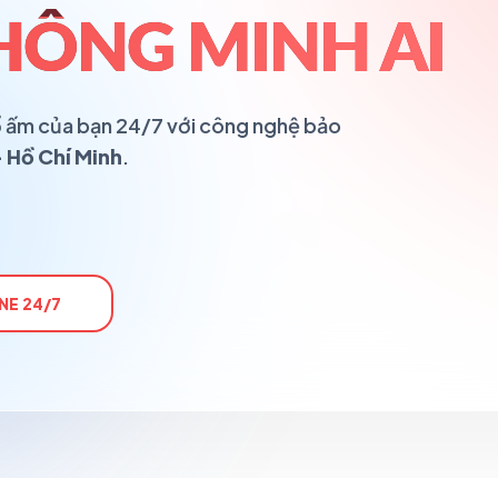
HÔNG MINH AI
 tổ ấm của bạn 24/7 với công nghệ bảo
 Hồ Chí Minh
.
NE 24/7