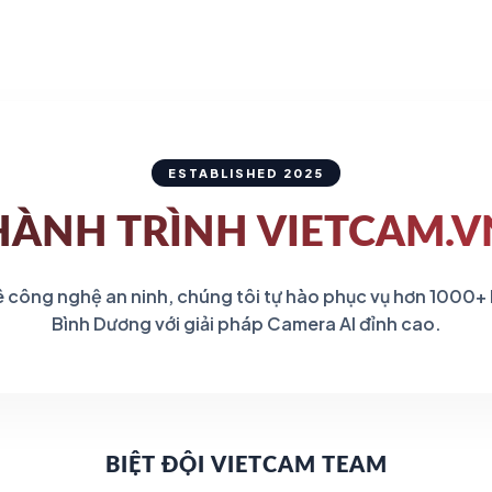
1.862
ESTABLISHED 2025
HÀNH TRÌNH
VIETCAM.V
 công nghệ an ninh, chúng tôi tự hào phục vụ hơn 1000+
Bình Dương với giải pháp Camera AI đỉnh cao.
BIỆT ĐỘI VIETCAM TEAM