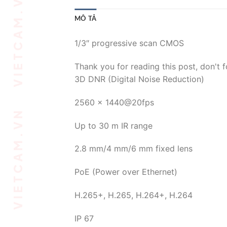
MÔ TẢ
1/3″ progressive scan CMOS
Thank you for reading this post, don't f
3D DNR (Digital Noise Reduction)
2560 × 1440@20fps
Up to 30 m IR range
2.8 mm/4 mm/6 mm fixed lens
PoE (Power over Ethernet)
H.265+, H.265, H.264+, H.264
IP 67