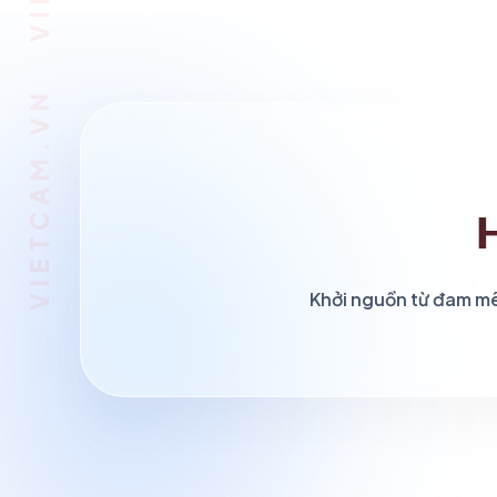
Khởi nguồn từ đam mê