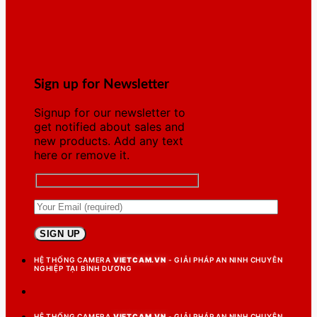
Sign up for Newsletter
Signup for our newsletter to
get notified about sales and
new products. Add any text
here or remove it.
HỆ THỐNG CAMERA
VIETCAM.VN
- GIẢI PHÁP AN NINH CHUYÊN
NGHIỆP TẠI BÌNH DƯƠNG
HỆ THỐNG CAMERA
VIETCAM.VN
- GIẢI PHÁP AN NINH CHUYÊN