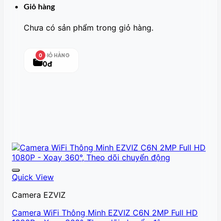
Giỏ hàng
Chưa có sản phẩm trong giỏ hàng.
GIỎ HÀNG
0
0đ
Quick View
Camera EZVIZ
Camera WiFi Thông Minh EZVIZ C6N 2MP Full HD