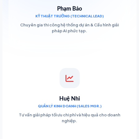
Phạm Bảo
KỸ THUẬT TRƯỞNG (TECHNICAL LEAD)
Chuyên gia thi công hệ thống dự án & Cấu hình giải
pháp AI phức tạp.
Huệ Nhi
QUẢN LÝ KINH DOANH (SALES MGR.)
Tư vấn giải pháp tối ưu chi phí và hiệu quả cho doanh
nghiệp.