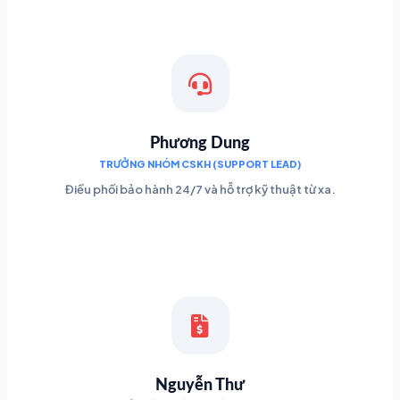
Phương Dung
TRƯỞNG NHÓM CSKH (SUPPORT LEAD)
Điều phối bảo hành 24/7 và hỗ trợ kỹ thuật từ xa.
Nguyễn Thư