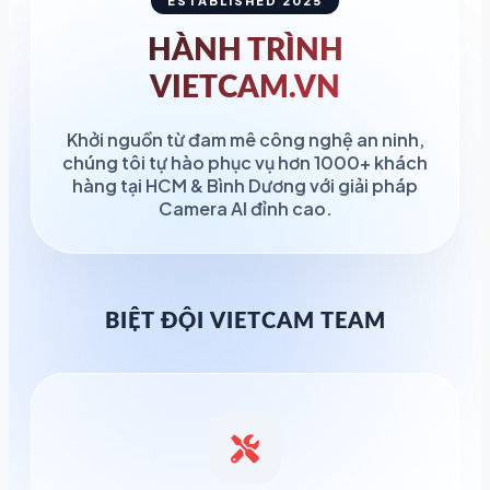
ESTABLISHED 2025
HÀNH TRÌNH
VIETCAM.VN
Khởi nguồn từ đam mê công nghệ an ninh,
chúng tôi tự hào phục vụ hơn 1000+ khách
hàng tại HCM & Bình Dương với giải pháp
Camera AI đỉnh cao.
BIỆT ĐỘI VIETCAM TEAM