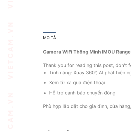
MÔ TẢ
Camera WiFi Thông Minh IMOU Range
Thank you for reading this post, don't f
Tính năng: Xoay 360°, AI phát hiện n
Xem từ xa qua điện thoại
Hỗ trợ cảnh báo chuyển động
Phù hợp lắp đặt cho gia đình, cửa hàng