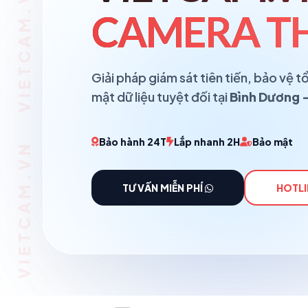
CAMERA TH
Giải pháp giám sát tiên tiến, bảo vệ
mật dữ liệu tuyệt đối tại
Bình Dương -
Bảo hành 24T
Lắp nhanh 2H
Bảo mật
TƯ VẤN MIỄN PHÍ
HOTLI