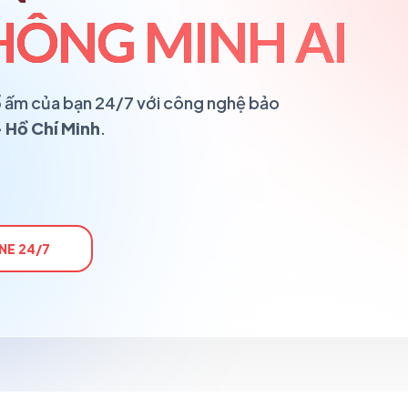
ÔNG MINH AI
 tổ ấm của bạn 24/7 với công nghệ bảo
 Hồ Chí Minh
.
NE 24/7