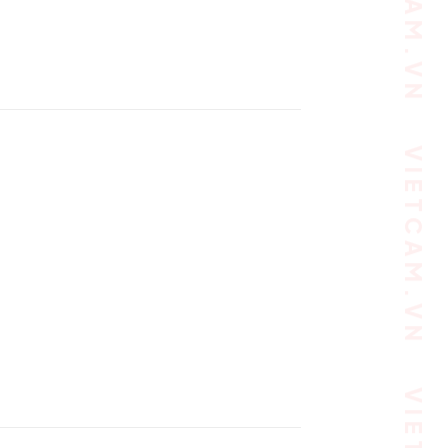
VIETCAM.VN VIETCAM.VN VIETCAM.VN VIETCAM.VN VIETCAM.VN VIETCAM.VN