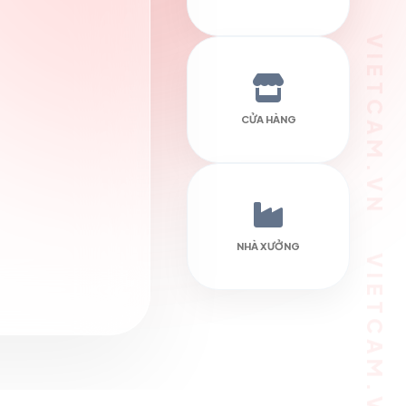
VIETCAM.VN VIETCAM.VN VIETCAM.VN VIETCAM.VN VIETCAM.VN VIETCAM.VN
CỬA HÀNG
NHÀ XƯỞNG