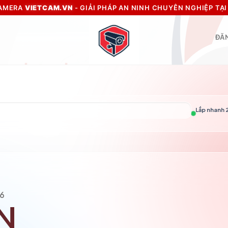
CAMERA
VIETCAM.VN
- GIẢI PHÁP AN NINH CHUYÊN NGHIỆP TẠ
ĐĂN
Lắp nhanh 2
6
N