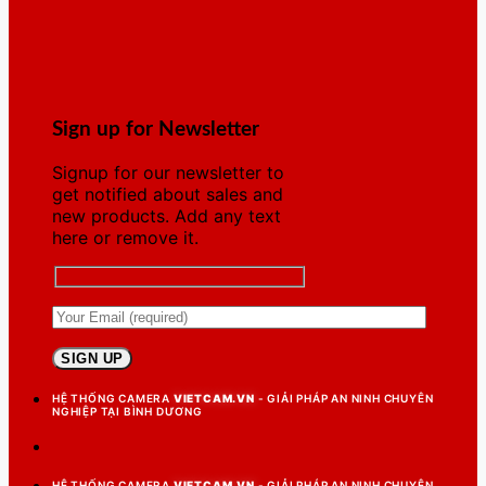
Sign up for Newsletter
Signup for our newsletter to
get notified about sales and
new products. Add any text
here or remove it.
HỆ THỐNG CAMERA
VIETCAM.VN
- GIẢI PHÁP AN NINH CHUYÊN
NGHIỆP TẠI BÌNH DƯƠNG
HỆ THỐNG CAMERA
VIETCAM.VN
- GIẢI PHÁP AN NINH CHUYÊN