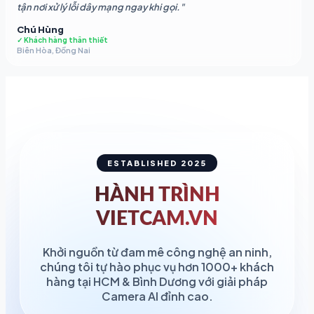
tận nơi xử lý lỗi dây mạng ngay khi gọi."
Chú Hùng
✓ Khách hàng thân thiết
Biên Hòa, Đồng Nai
ESTABLISHED 2025
HÀNH TRÌNH
VIETCAM.VN
Khởi nguồn từ đam mê công nghệ an ninh,
chúng tôi tự hào phục vụ hơn 1000+ khách
hàng tại HCM & Bình Dương với giải pháp
Camera AI đỉnh cao.