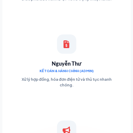
Nguyễn Thư
KẾ TOÁN & HÀNH CHÍNH (ADMIN)
Xử lý hợp đồng, hóa đơn điện tử và thủ tục nhanh
chóng.