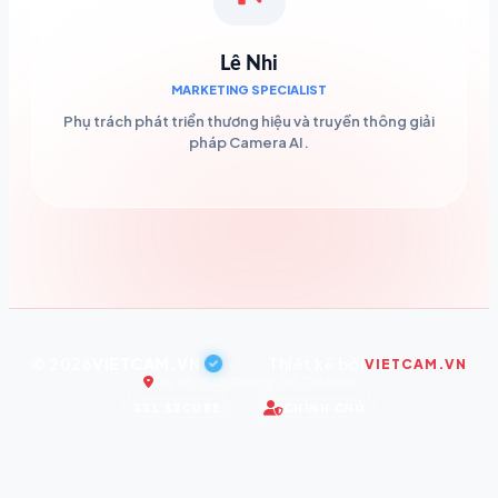
Lê Nhi
MARKETING SPECIALIST
Phụ trách phát triển thương hiệu và truyền thông giải
pháp Camera AI.
© 2026
VIETCAM.VN
|
Thiết kế bởi
VIETCAM.VN
Trụ sở: Bình Dương, Hồ Chí Minh
SSL SECURE
CHÍNH CHỦ