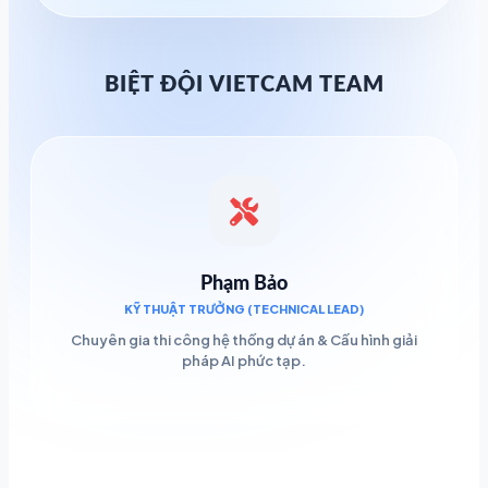
BIỆT ĐỘI VIETCAM TEAM
Phạm Bảo
KỸ THUẬT TRƯỞNG (TECHNICAL LEAD)
Chuyên gia thi công hệ thống dự án & Cấu hình giải
pháp AI phức tạp.