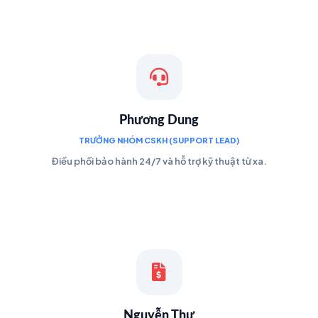
Phương Dung
TRƯỞNG NHÓM CSKH (SUPPORT LEAD)
Điều phối bảo hành 24/7 và hỗ trợ kỹ thuật từ xa.
Nguyễn Thư