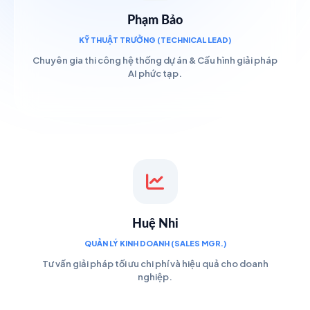
Phạm Bảo
KỸ THUẬT TRƯỞNG (TECHNICAL LEAD)
Chuyên gia thi công hệ thống dự án & Cấu hình giải pháp
AI phức tạp.
Huệ Nhi
QUẢN LÝ KINH DOANH (SALES MGR.)
Tư vấn giải pháp tối ưu chi phí và hiệu quả cho doanh
nghiệp.