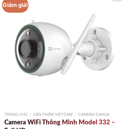
Giảm giá!
TRANG CHỦ
/
SẢN PHẨM VIETCAM
/
CAMERA DAHUA
Camera WiFi Thông Minh Model 332 –