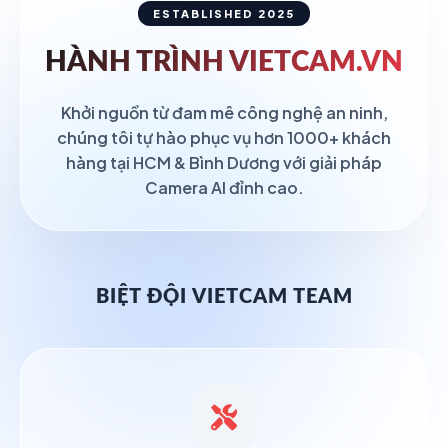
ESTABLISHED 2025
HÀNH TRÌNH
VIETCAM.VN
Khởi nguồn từ đam mê công nghệ an ninh,
chúng tôi tự hào phục vụ hơn 1000+ khách
hàng tại HCM & Bình Dương với giải pháp
Camera AI đỉnh cao.
BIỆT ĐỘI VIETCAM TEAM