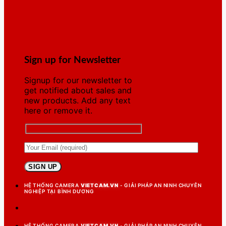
Sign up for Newsletter
Signup for our newsletter to
get notified about sales and
new products. Add any text
here or remove it.
HỆ THỐNG CAMERA
VIETCAM.VN
- GIẢI PHÁP AN NINH CHUYÊN
NGHIỆP TẠI BÌNH DƯƠNG
HỆ THỐNG CAMERA
VIETCAM.VN
- GIẢI PHÁP AN NINH CHUYÊN