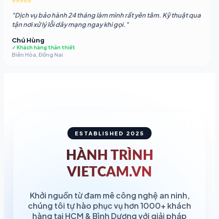
⭐⭐⭐⭐⭐
"Dịch vụ bảo hành 24 tháng làm mình rất yên tâm. Kỹ thuật qua
tận nơi xử lý lỗi dây mạng ngay khi gọi."
Chú Hùng
✓ Khách hàng thân thiết
Biên Hòa, Đồng Nai
ESTABLISHED 2025
HÀNH TRÌNH
VIETCAM.VN
Khởi nguồn từ đam mê công nghệ an ninh,
chúng tôi tự hào phục vụ hơn 1000+ khách
hàng tại HCM & Bình Dương với giải pháp