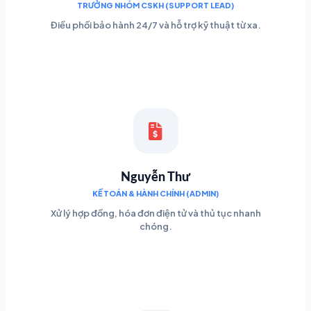
TRƯỞNG NHÓM CSKH (SUPPORT LEAD)
Điều phối bảo hành 24/7 và hỗ trợ kỹ thuật từ xa.
Nguyễn Thư
KẾ TOÁN & HÀNH CHÍNH (ADMIN)
Xử lý hợp đồng, hóa đơn điện tử và thủ tục nhanh
chóng.