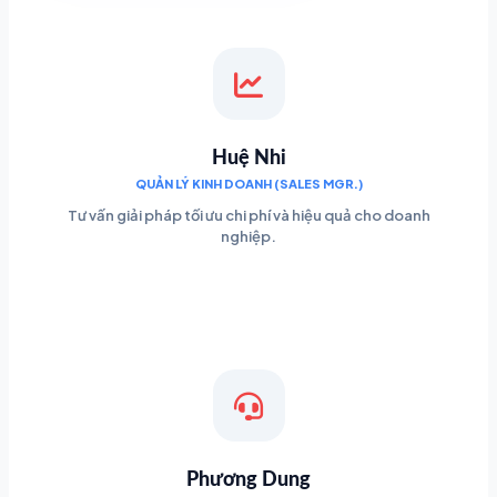
Huệ Nhi
QUẢN LÝ KINH DOANH (SALES MGR.)
Tư vấn giải pháp tối ưu chi phí và hiệu quả cho doanh
nghiệp.
Phương Dung