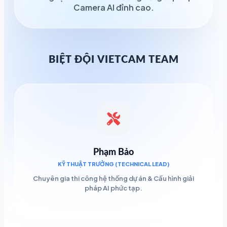
Camera AI đỉnh cao.
BIỆT ĐỘI VIETCAM TEAM
Phạm Bảo
KỸ THUẬT TRƯỞNG (TECHNICAL LEAD)
Chuyên gia thi công hệ thống dự án & Cấu hình giải
pháp AI phức tạp.