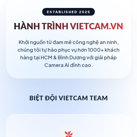
ESTABLISHED 2025
HÀNH TRÌNH
VIETCAM.VN
Khởi nguồn từ đam mê công nghệ an ninh,
chúng tôi tự hào phục vụ hơn 1000+ khách
hàng tại HCM & Bình Dương với giải pháp
Camera AI đỉnh cao.
BIỆT ĐỘI VIETCAM TEAM