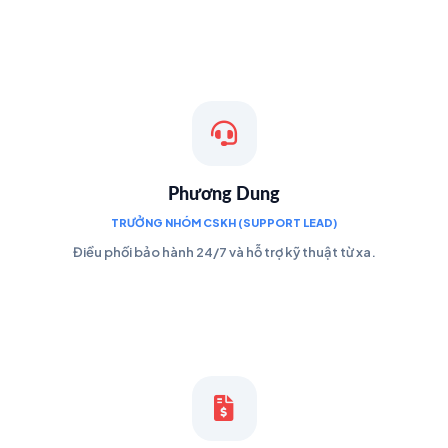
Phương Dung
TRƯỞNG NHÓM CSKH (SUPPORT LEAD)
Điều phối bảo hành 24/7 và hỗ trợ kỹ thuật từ xa.