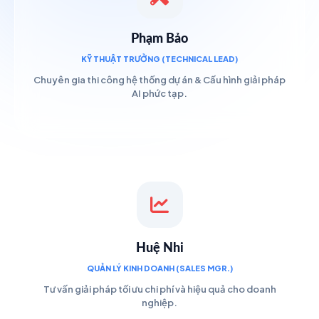
Phạm Bảo
KỸ THUẬT TRƯỞNG (TECHNICAL LEAD)
Chuyên gia thi công hệ thống dự án & Cấu hình giải pháp
AI phức tạp.
Huệ Nhi
QUẢN LÝ KINH DOANH (SALES MGR.)
Tư vấn giải pháp tối ưu chi phí và hiệu quả cho doanh
nghiệp.