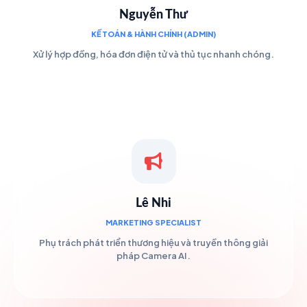
Nguyễn Thư
KẾ TOÁN & HÀNH CHÍNH (ADMIN)
Xử lý hợp đồng, hóa đơn điện tử và thủ tục nhanh chóng.
Lê Nhi
MARKETING SPECIALIST
Phụ trách phát triển thương hiệu và truyền thông giải
pháp Camera AI.