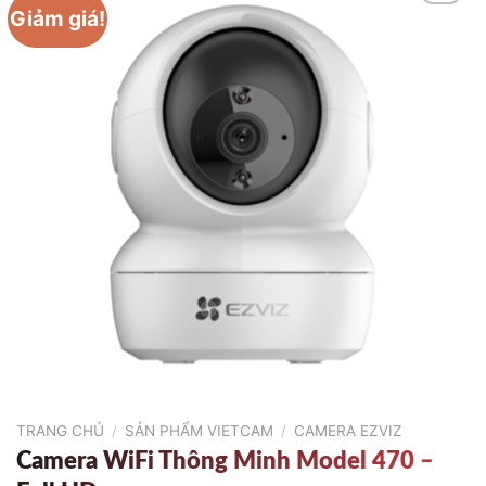
Giảm giá!
TRANG CHỦ
/
SẢN PHẨM VIETCAM
/
CAMERA EZVIZ
Camera WiFi Thông Minh Model 470 –