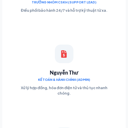
TRƯỞNG NHÓM CSKH (SUPPORT LEAD)
Điều phối bảo hành 24/7 và hỗ trợ kỹ thuật từ xa.
Nguyễn Thư
KẾ TOÁN & HÀNH CHÍNH (ADMIN)
Xử lý hợp đồng, hóa đơn điện tử và thủ tục nhanh
chóng.