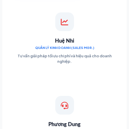
Huệ Nhi
QUẢN LÝ KINH DOANH (SALES MGR.)
Tư vấn giải pháp tối ưu chi phí và hiệu quả cho doanh
nghiệp.
Phương Dung