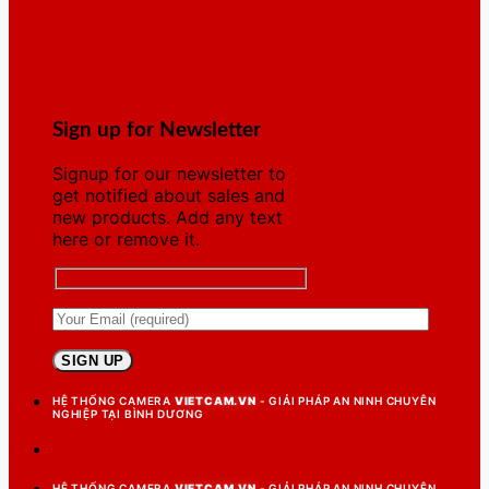
Sign up for Newsletter
Signup for our newsletter to
get notified about sales and
new products. Add any text
here or remove it.
HỆ THỐNG CAMERA
VIETCAM.VN
- GIẢI PHÁP AN NINH CHUYÊN
NGHIỆP TẠI BÌNH DƯƠNG
HỆ THỐNG CAMERA
VIETCAM.VN
- GIẢI PHÁP AN NINH CHUYÊN