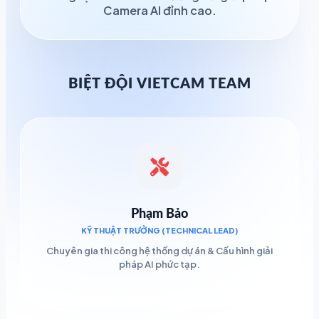
Camera AI đỉnh cao.
BIỆT ĐỘI VIETCAM TEAM
Phạm Bảo
KỸ THUẬT TRƯỞNG (TECHNICAL LEAD)
Chuyên gia thi công hệ thống dự án & Cấu hình giải
pháp AI phức tạp.