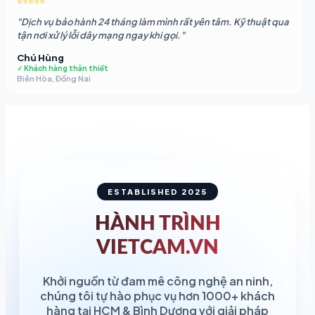
⭐⭐⭐⭐⭐
"Dịch vụ bảo hành 24 tháng làm mình rất yên tâm. Kỹ thuật qua
tận nơi xử lý lỗi dây mạng ngay khi gọi."
Chú Hùng
✓ Khách hàng thân thiết
Biên Hòa, Đồng Nai
ESTABLISHED 2025
HÀNH TRÌNH
VIETCAM.VN
Khởi nguồn từ đam mê công nghệ an ninh,
chúng tôi tự hào phục vụ hơn 1000+ khách
hàng tại HCM & Bình Dương với giải pháp