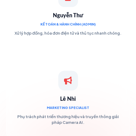
Nguyễn Thư
KẾ TOÁN & HÀNH CHÍNH (ADMIN)
Xử lý hợp đồng, hóa đơn điện tử và thủ tục nhanh chóng.
Lê Nhi
MARKETING SPECIALIST
Phụ trách phát triển thương hiệu và truyền thông giải
pháp Camera AI.