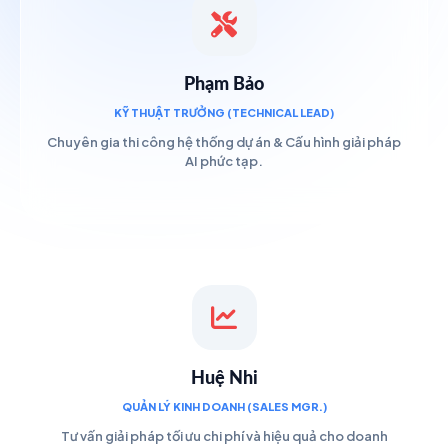
Phạm Bảo
KỸ THUẬT TRƯỞNG (TECHNICAL LEAD)
Chuyên gia thi công hệ thống dự án & Cấu hình giải pháp
AI phức tạp.
Huệ Nhi
QUẢN LÝ KINH DOANH (SALES MGR.)
Tư vấn giải pháp tối ưu chi phí và hiệu quả cho doanh