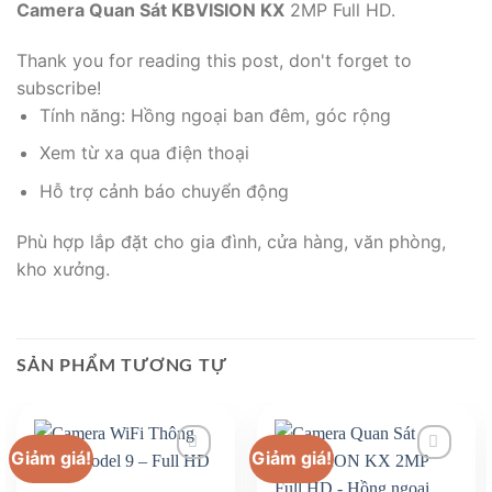
Camera Quan Sát KBVISION KX
2MP Full HD.
Thank you for reading this post, don't forget to
subscribe!
Tính năng: Hồng ngoại ban đêm, góc rộng
Xem từ xa qua điện thoại
Hỗ trợ cảnh báo chuyển động
Phù hợp lắp đặt cho gia đình, cửa hàng, văn phòng,
kho xưởng.
SẢN PHẨM TƯƠNG TỰ
Giảm giá!
Giảm giá!