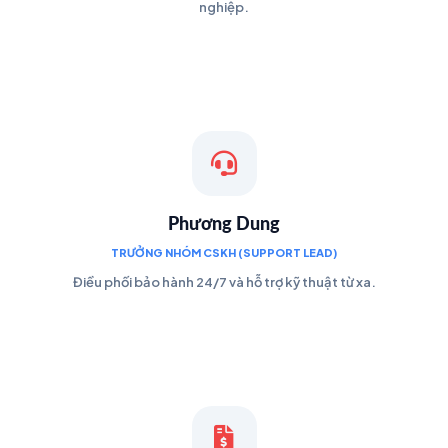
nghiệp.
Phương Dung
TRƯỞNG NHÓM CSKH (SUPPORT LEAD)
Điều phối bảo hành 24/7 và hỗ trợ kỹ thuật từ xa.