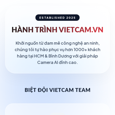
ESTABLISHED 2025
HÀNH TRÌNH
VIETCAM.VN
Khởi nguồn từ đam mê công nghệ an ninh,
chúng tôi tự hào phục vụ hơn 1000+ khách
hàng tại HCM & Bình Dương với giải pháp
Camera AI đỉnh cao.
BIỆT ĐỘI VIETCAM TEAM