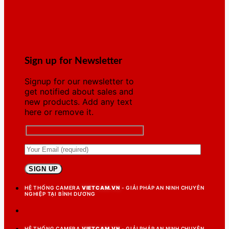
Sign up for Newsletter
Signup for our newsletter to
get notified about sales and
new products. Add any text
here or remove it.
HỆ THỐNG CAMERA
VIETCAM.VN
- GIẢI PHÁP AN NINH CHUYÊN
NGHIỆP TẠI BÌNH DƯƠNG
HỆ THỐNG CAMERA
VIETCAM.VN
- GIẢI PHÁP AN NINH CHUYÊN