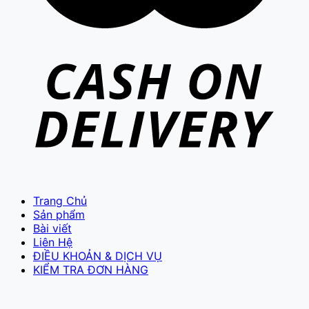
Trang Chủ
Sản phẩm
Bài viết
Liên Hệ
ĐIỀU KHOẢN & DỊCH VỤ
KIỂM TRA ĐƠN HÀNG