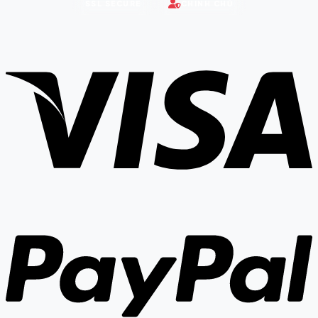
SSL SECURE
CHÍNH CHỦ