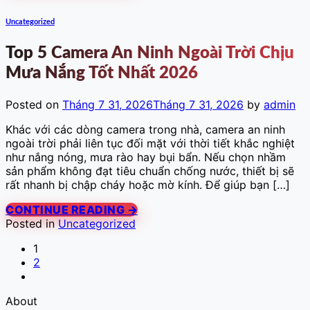
Uncategorized
Top 5 Camera An Ninh Ngoài Trời Chịu
Mưa Nắng Tốt Nhất 2026
Posted on
Tháng 7 31, 2026
Tháng 7 31, 2026
by
admin
Khác với các dòng camera trong nhà, camera an ninh
ngoài trời phải liên tục đối mặt với thời tiết khắc nghiệt
như nắng nóng, mưa rào hay bụi bẩn. Nếu chọn nhầm
sản phẩm không đạt tiêu chuẩn chống nước, thiết bị sẽ
rất nhanh bị chập cháy hoặc mờ kính. Để giúp bạn […]
CONTINUE READING
→
Posted in
Uncategorized
1
2
About