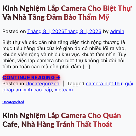
Kinh Nghiệm Lắp Camera Cho Biệt Thự
Và Nhà Tầng Đảm Bảo Thẩm Mỹ
Posted on
Tháng 8 1, 2026
Tháng 8 1, 2026
by
admin
Biệt thự và các căn nhà tầng diện tích rộng thường là
mục tiêu hàng đầu của kẻ gian do có nhiều lối ra vào,
khuôn viên rộng và nhiều khu vực khuất tầm nhìn. Tuy
nhiên, việc lắp camera cho biệt thự không chỉ đòi hỏi
tính an toàn cao mà còn phải đảm […]
CONTINUE READING
→
Posted in
Uncategorized
|
Tagged
camera biệt thự
,
giải
pháp an ninh cao cấp
,
vietcam
Uncategorized
Kinh Nghiệm Lắp Camera Cho Quán
Cafe, Nhà Hàng Tránh Thất Thoát