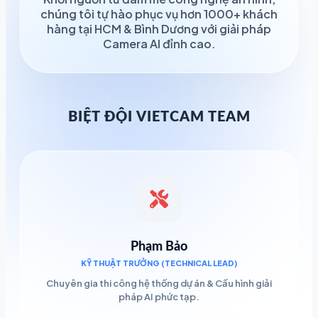
chúng tôi tự hào phục vụ hơn 1000+ khách
hàng tại HCM & Bình Dương với giải pháp
Camera AI đỉnh cao.
BIỆT ĐỘI VIETCAM TEAM
Phạm Bảo
KỸ THUẬT TRƯỞNG (TECHNICAL LEAD)
Chuyên gia thi công hệ thống dự án & Cấu hình giải
pháp AI phức tạp.