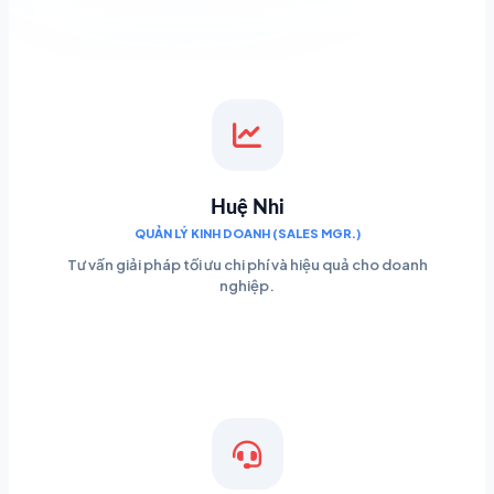
Huệ Nhi
QUẢN LÝ KINH DOANH (SALES MGR.)
Tư vấn giải pháp tối ưu chi phí và hiệu quả cho doanh
nghiệp.