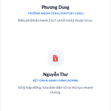
Phương Dung
TRƯỞNG NHÓM CSKH (SUPPORT LEAD)
Điều phối bảo hành 24/7 và hỗ trợ kỹ thuật từ xa.
Nguyễn Thư
KẾ TOÁN & HÀNH CHÍNH (ADMIN)
Xử lý hợp đồng, hóa đơn điện tử và thủ tục nhanh
chóng.