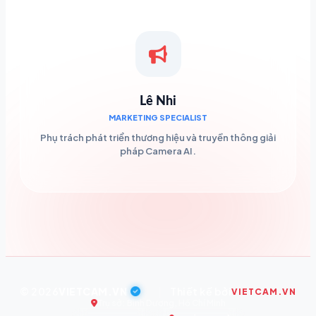
Lê Nhi
MARKETING SPECIALIST
Phụ trách phát triển thương hiệu và truyền thông giải
pháp Camera AI.
© 2026
VIETCAM.VN
|
Thiết kế bởi
VIETCAM.VN
Trụ sở: Bình Dương, Hồ Chí Minh