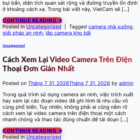
bụi bẩn, diện tích quan sát rộng và đường truyền ổn định
ở khoảng cách xa. Trong bài viết này, VietCam sẽ […]
CONTINUE READING
→
Posted in
Uncategorized
|
Tagged
camera nhà xưởng
,
giải pháp an ninh
,
lắp camera kho bãi
Uncategorized
Cách Xem Lại Video Camera Trên Điện
Thoại Đơn Giản Nhất
Posted on
Tháng 7 31, 2026
Tháng 7 31, 2026
by
admin
Trong quá trình sử dụng camera an ninh, việc trích xuất
hay xem lại các đoạn video đã ghi hình là nhu cầu vô
cùng phổ biến. Tuy nhiên, không phải ai cũng nắm rõ
cách xem lại video camera trên điện thoại một cách
nhanh chóng và thao tác đúng chuẩn để tải đoạn […]
CONTINUE READING
→
Posted in
Uncategorized