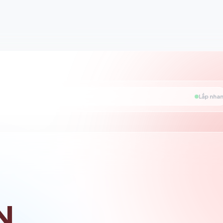
Lắp nhan
N