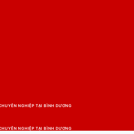
 CHUYÊN NGHIỆP TẠI BÌNH DƯƠNG
 CHUYÊN NGHIỆP TẠI BÌNH DƯƠNG