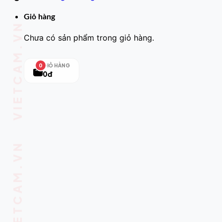
Giỏ hàng
Chưa có sản phẩm trong giỏ hàng.
GIỎ HÀNG
0
0đ