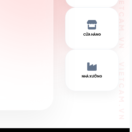
CỬA HÀNG
NHÀ XƯỞNG