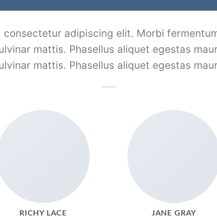
 consectetur adipiscing elit. Morbi fermentum 
pulvinar mattis. Phasellus aliquet egestas maur
pulvinar mattis. Phasellus aliquet egestas maur
RICHY LACE
JANE GRAY