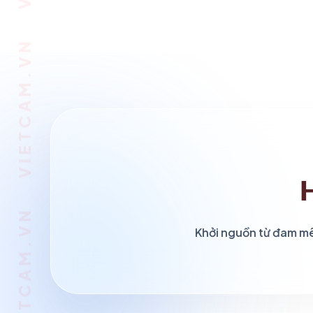
Khởi nguồn từ đam mê