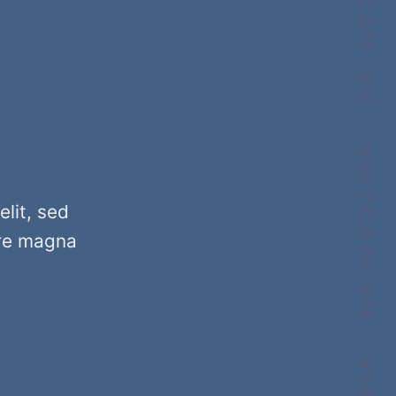
lit, sed
ore magna