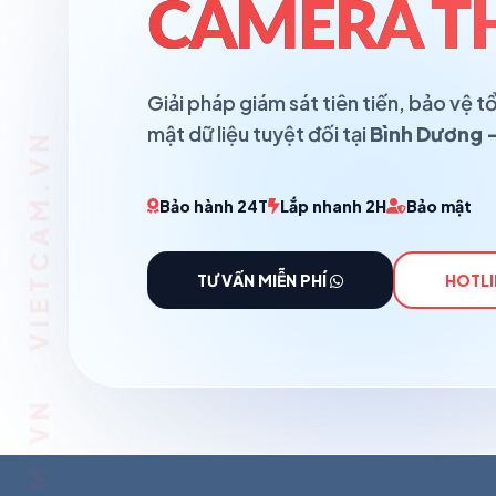
CAMERA T
Giải pháp giám sát tiên tiến, bảo vệ
mật dữ liệu tuyệt đối tại
Bình Dương -
Bảo hành 24T
Lắp nhanh 2H
Bảo mật
TƯ VẤN MIỄN PHÍ
HOTLI