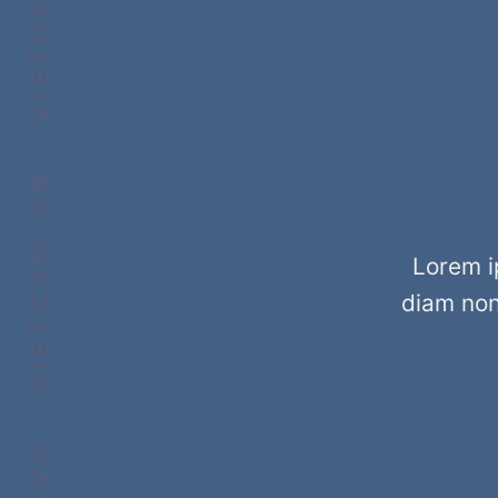
VIETCAM.VN VIETCAM.VN VIETCAM.VN VIETCAM.VN VIETCAM.VN VIETCAM.VN
Lorem i
diam non