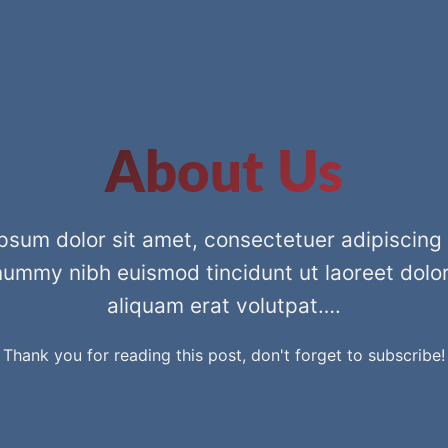
About Us
psum dolor sit amet, consectetuer adipiscing e
ummy nibh euismod tincidunt ut laoreet dol
aliquam erat volutpat….
Thank you for reading this post, don't forget to subscribe!