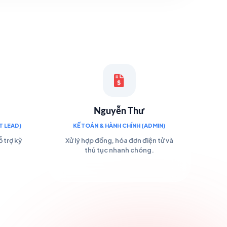
Nguyễn Thư
 LEAD)
KẾ TOÁN & HÀNH CHÍNH (ADMIN)
 trợ kỹ
Xử lý hợp đồng, hóa đơn điện tử và
thủ tục nhanh chóng.