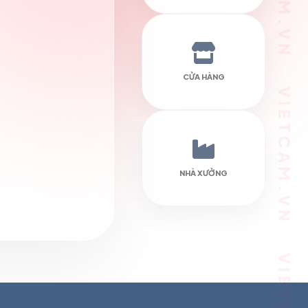
CỬA HÀNG
NHÀ XƯỞNG