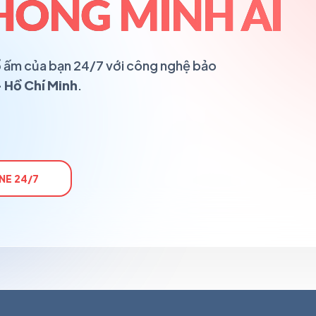
HÔNG MINH AI
 tổ ấm của bạn 24/7 với công nghệ bảo
 Hồ Chí Minh
.
NE 24/7