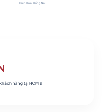
Biên Hòa, Đồng Nai
.479 ₫.
N
 khách hàng tại HCM &