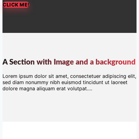
CLICK ME!
A Section with Image and a background
Lorem ipsum dolor sit amet, consectetuer adipiscing elit,
sed diam nonummy nibh euismod tincidunt ut laoreet
dolore magna aliquam erat volutpat….