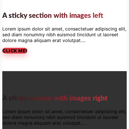
A sticky section with images left
Lorem ipsum dolor sit amet, consectetuer adipiscing elit,
sed diam nonummy nibh euismod tincidunt ut laoreet
dolore magna aliquam erat volutpat….
CLICK ME!
A sticky section with images right
Lorem ipsum dolor sit amet, consectetuer adipiscing elit,
sed diam nonummy nibh euismod tincidunt ut laoreet
dolore magna aliquam erat volutpat….