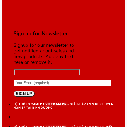
Sign up for Newsletter
Signup for our newsletter to
get notified about sales and
new products. Add any text
here or remove it.
HỆ THỐNG CAMERA
VIETCAM.VN
- GIẢI PHÁP AN NINH CHUYÊN
NGHIỆP TẠI BÌNH DƯƠNG
HỆ THỐNG CAMERA
VIETCAM.VN
- GIẢI PHÁP AN NINH CHUYÊN