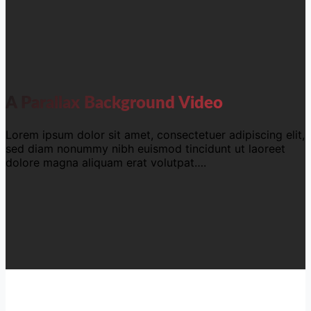
A Parallax Background Video
Lorem ipsum dolor sit amet, consectetuer adipiscing elit,
sed diam nonummy nibh euismod tincidunt ut laoreet
dolore magna aliquam erat volutpat….