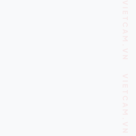
VIETCAM.VN VIETCAM.VN VIETCAM.VN VIETCAM.VN VIETCAM.VN VIETCAM.VN