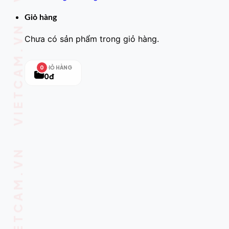
Giỏ hàng
Chưa có sản phẩm trong giỏ hàng.
GIỎ HÀNG
0
0đ