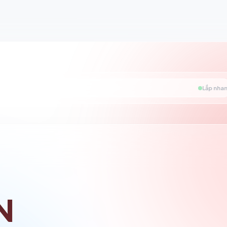
Lắp nhan
N