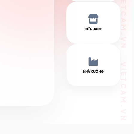
CỬA HÀNG
NHÀ XƯỞNG