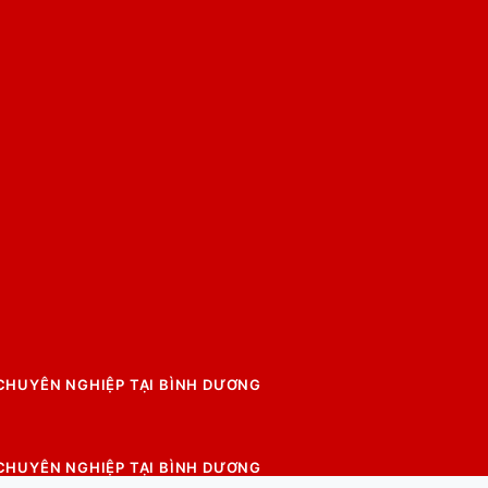
 CHUYÊN NGHIỆP TẠI BÌNH DƯƠNG
 CHUYÊN NGHIỆP TẠI BÌNH DƯƠNG