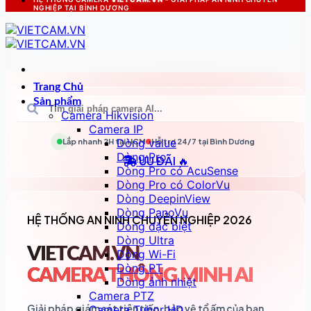
NGHIỆP TẠI BÌNH DƯƠNG
Trang Chủ
Sản phẩm
Camera Hikvision
Camera IP
Dòng value
Lắp nhanh 2H tại
HCM
Hỗ trợ 24/7 tại
Bình Dương
Dòng Pro
ƯU ĐÃI 🔥
Dòng Pro có AcuSense
Dòng Pro có ColorVu
Dòng DeepinView
Dòng PanoVu
HỆ THỐNG AN NINH CHUYÊN NGHIỆP 2026
Dòng đặc biệt
Dòng Ultra
VIETCAM.VN
Dòng Wi-Fi
Dòng PT
CAMERA THÔNG MINH AI
Dòng ảnh nhiệt
Camera PTZ
Giải pháp giám sát tiên tiến, bảo vệ tổ ấm của bạn
Camera Tubor HD