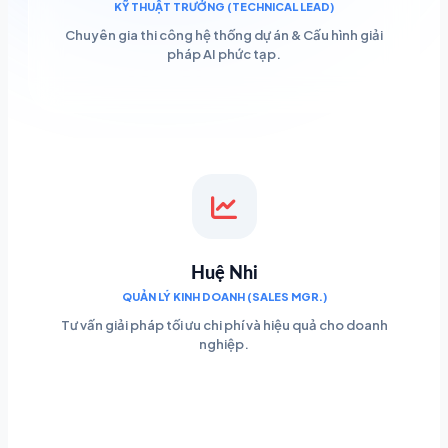
KỸ THUẬT TRƯỞNG (TECHNICAL LEAD)
Chuyên gia thi công hệ thống dự án & Cấu hình giải
pháp AI phức tạp.
Huệ Nhi
QUẢN LÝ KINH DOANH (SALES MGR.)
Tư vấn giải pháp tối ưu chi phí và hiệu quả cho doanh
nghiệp.