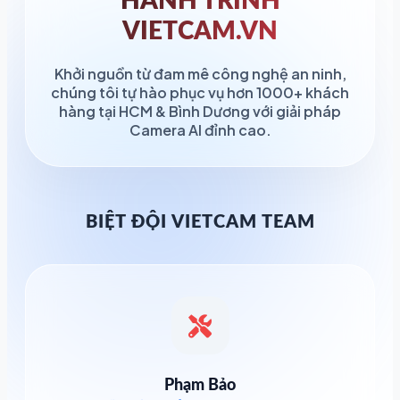
HÀNH TRÌNH
VIETCAM.VN
Khởi nguồn từ đam mê công nghệ an ninh,
chúng tôi tự hào phục vụ hơn 1000+ khách
hàng tại HCM & Bình Dương với giải pháp
Camera AI đỉnh cao.
BIỆT ĐỘI VIETCAM TEAM
Phạm Bảo