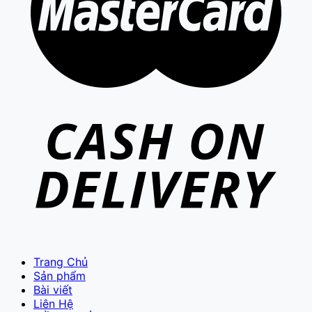
Trang Chủ
Sản phẩm
Bài viết
Liên Hệ