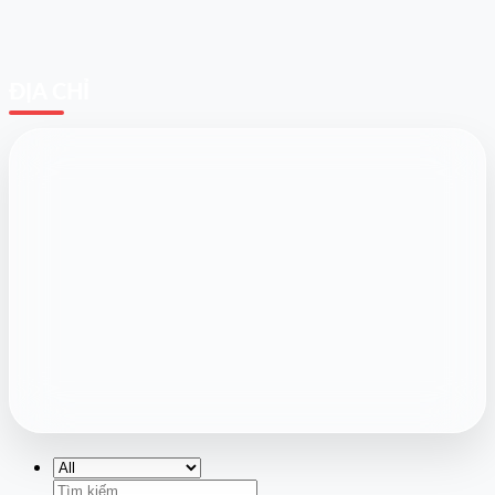
ĐỊA CHỈ
Tìm