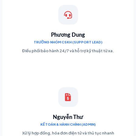
Phương Dung
TRƯỞNG NHÓM CSKH (SUPPORT LEAD)
Điều phối bảo hành 24/7 và hỗ trợ kỹ thuật từ xa.
Nguyễn Thư
KẾ TOÁN & HÀNH CHÍNH (ADMIN)
Xử lý hợp đồng, hóa đơn điện tử và thủ tục nhanh