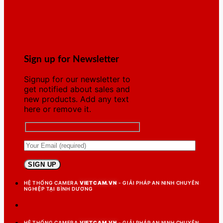
Sign up for Newsletter
Signup for our newsletter to
get notified about sales and
new products. Add any text
here or remove it.
HỆ THỐNG CAMERA
VIETCAM.VN
- GIẢI PHÁP AN NINH CHUYÊN
NGHIỆP TẠI BÌNH DƯƠNG
HỆ THỐNG CAMERA
VIETCAM.VN
- GIẢI PHÁP AN NINH CHUYÊN