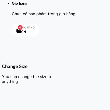
Giỏ hàng
Chưa có sản phẩm trong giỏ hàng.
GIỎ HÀNG
0
0đ
Change Size
You can change the size to
anything