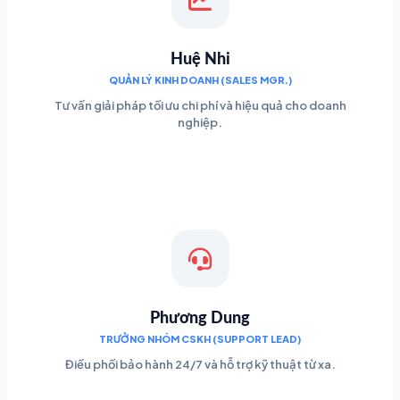
Huệ Nhi
QUẢN LÝ KINH DOANH (SALES MGR.)
Tư vấn giải pháp tối ưu chi phí và hiệu quả cho doanh
nghiệp.
Phương Dung
TRƯỞNG NHÓM CSKH (SUPPORT LEAD)
Điều phối bảo hành 24/7 và hỗ trợ kỹ thuật từ xa.