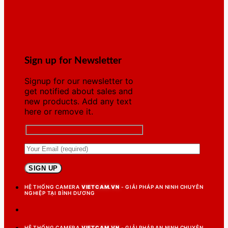
Sign up for Newsletter
Signup for our newsletter to
get notified about sales and
new products. Add any text
here or remove it.
HỆ THỐNG CAMERA
VIETCAM.VN
- GIẢI PHÁP AN NINH CHUYÊN
NGHIỆP TẠI BÌNH DƯƠNG
HỆ THỐNG CAMERA
VIETCAM.VN
- GIẢI PHÁP AN NINH CHUYÊN