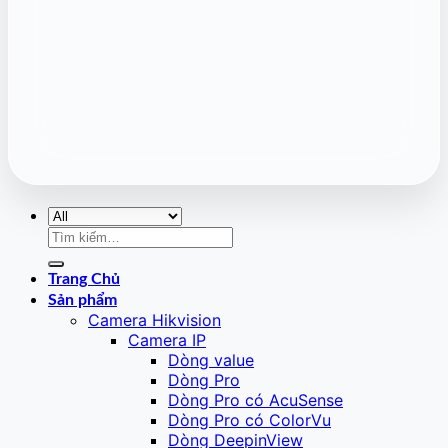
Tìm
kiếm:
Trang Chủ
Sản phẩm
Camera Hikvision
Camera IP
Dòng value
Dòng Pro
Dòng Pro có AcuSense
Dòng Pro có ColorVu
Dòng DeepinView