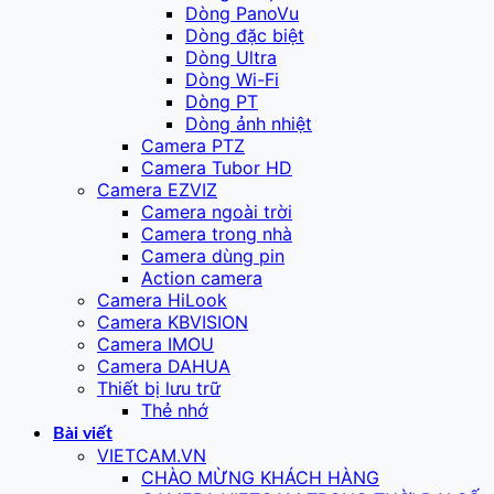
Dòng PanoVu
Dòng đặc biệt
Dòng Ultra
Dòng Wi-Fi
Dòng PT
Dòng ảnh nhiệt
Camera PTZ
Camera Tubor HD
Camera EZVIZ
Camera ngoài trời
Camera trong nhà
Camera dùng pin
Action camera
Camera HiLook
Camera KBVISION
Camera IMOU
Camera DAHUA
Thiết bị lưu trữ
Thẻ nhớ
Bài viết
VIETCAM.VN
CHÀO MỪNG KHÁCH HÀNG