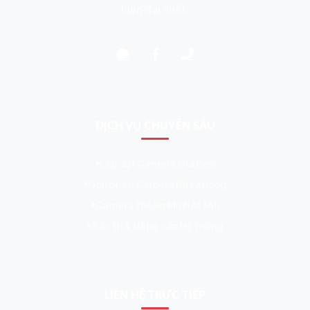
hiện đại nhất.
DỊCH VỤ CHUYÊN SÂU
Lắp đặt Camera Gia Đình
Giải pháp Camera Nhà Xưởng
Camera Thông Minh AI 360
Bảo trì & Nâng cấp Hệ thống
LIÊN HỆ TRỰC TIẾP