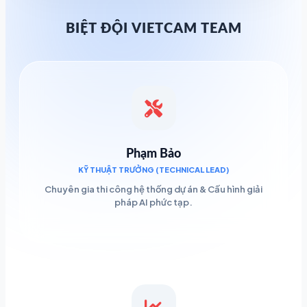
BIỆT ĐỘI VIETCAM TEAM
Phạm Bảo
KỸ THUẬT TRƯỞNG (TECHNICAL LEAD)
Chuyên gia thi công hệ thống dự án & Cấu hình giải
pháp AI phức tạp.