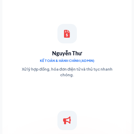
Nguyễn Thư
KẾ TOÁN & HÀNH CHÍNH (ADMIN)
Xử lý hợp đồng, hóa đơn điện tử và thủ tục nhanh
chóng.