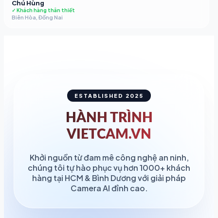
Chú Hùng
✓ Khách hàng thân thiết
Biên Hòa, Đồng Nai
ESTABLISHED 2025
HÀNH TRÌNH
VIETCAM.VN
Khởi nguồn từ đam mê công nghệ an ninh,
chúng tôi tự hào phục vụ hơn 1000+ khách
hàng tại HCM & Bình Dương với giải pháp
Camera AI đỉnh cao.