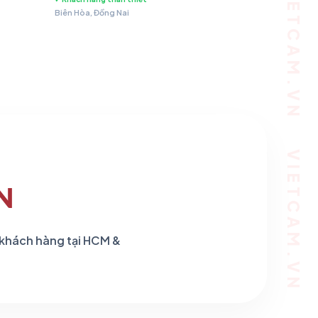
Biên Hòa, Đồng Nai
.479 ₫.
N
 khách hàng tại HCM &