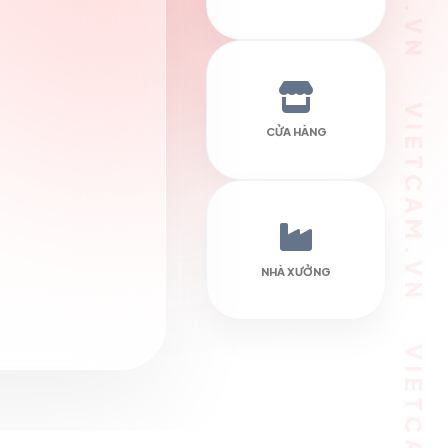
CỬA HÀNG
NHÀ XƯỞNG