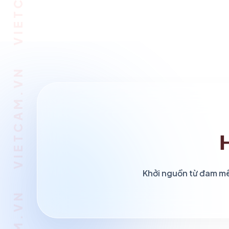
Khởi nguồn từ đam mê