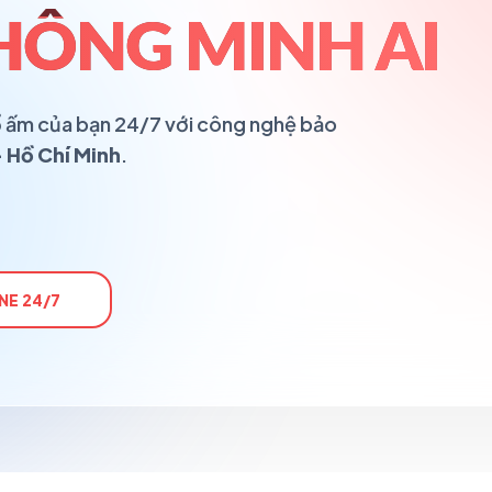
HÔNG MINH AI
 tổ ấm của bạn 24/7 với công nghệ bảo
 Hồ Chí Minh
.
NE 24/7