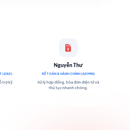
Nguyễn Thư
 LEAD)
KẾ TOÁN & HÀNH CHÍNH (ADMIN)
 trợ kỹ
Xử lý hợp đồng, hóa đơn điện tử và
thủ tục nhanh chóng.