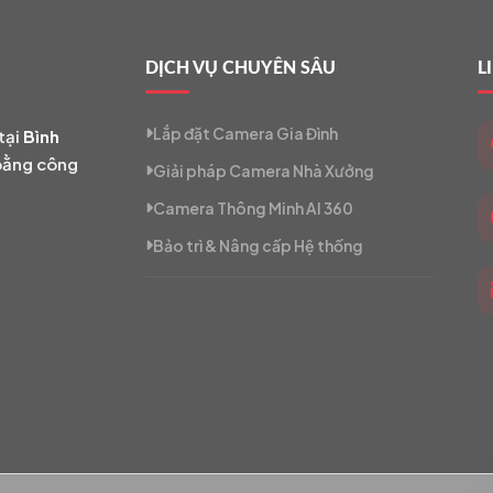
DỊCH VỤ CHUYÊN SÂU
L
Lắp đặt Camera Gia Đình
tại
Bình
 bằng công
Giải pháp Camera Nhà Xưởng
Camera Thông Minh AI 360
Bảo trì & Nâng cấp Hệ thống