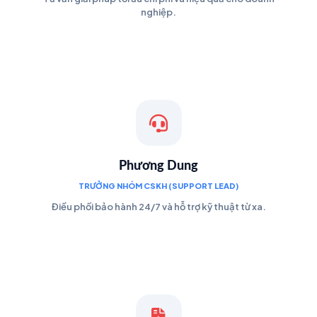
nghiệp.
Phương Dung
TRƯỞNG NHÓM CSKH (SUPPORT LEAD)
Điều phối bảo hành 24/7 và hỗ trợ kỹ thuật từ xa.