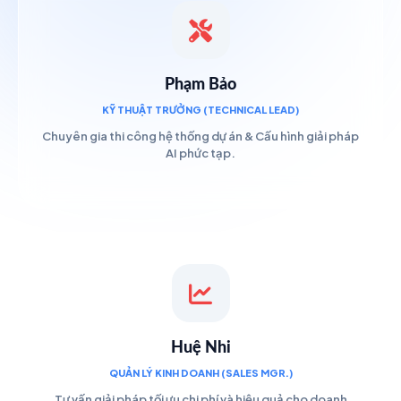
Phạm Bảo
KỸ THUẬT TRƯỞNG (TECHNICAL LEAD)
Chuyên gia thi công hệ thống dự án & Cấu hình giải pháp
AI phức tạp.
Huệ Nhi
QUẢN LÝ KINH DOANH (SALES MGR.)
Tư vấn giải pháp tối ưu chi phí và hiệu quả cho doanh