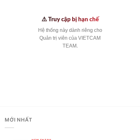
⚠️ Truy cập bị hạn chế
Hệ thống này dành riêng cho
Quản trị viên của VIETCAM
TEAM.
MỚI NHẤT