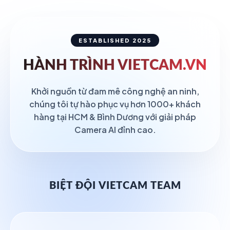
ESTABLISHED 2025
HÀNH TRÌNH
VIETCAM.VN
Khởi nguồn từ đam mê công nghệ an ninh,
chúng tôi tự hào phục vụ hơn 1000+ khách
hàng tại HCM & Bình Dương với giải pháp
Camera AI đỉnh cao.
BIỆT ĐỘI VIETCAM TEAM