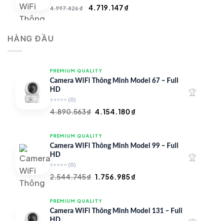
Giá
Giá
4.719.147
₫
4.997.426
₫
gốc
hiện
là:
tại
HÀNG ĐẦU
4.997.426 ₫.
là:
4.719.147 ₫.
PREMIUM QUALITY
Camera WiFi Thông Minh Model 67 – Full
HD
🏆
⭐⭐⭐⭐⭐
(0)
Giá
Giá
4.890.563
₫
4.154.180
₫
gốc
hiện
là:
tại
PREMIUM QUALITY
4.890.563 ₫.
là:
Camera WiFi Thông Minh Model 99 – Full
4.154.180 ₫.
HD
🏆
⭐⭐⭐⭐⭐
(0)
Giá
Giá
2.544.745
₫
1.756.985
₫
gốc
hiện
là:
tại
PREMIUM QUALITY
2.544.745 ₫.
là:
Camera WiFi Thông Minh Model 131 – Full
1.756.985 ₫.
HD