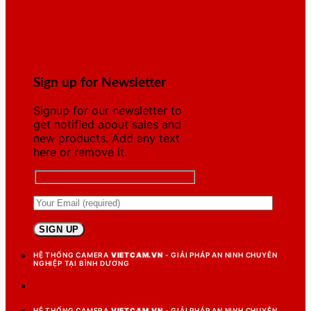
Sign up for Newsletter
Signup for our newsletter to
get notified about sales and
new products. Add any text
here or remove it.
HỆ THỐNG CAMERA
VIETCAM.VN
- GIẢI PHÁP AN NINH CHUYÊN
NGHIỆP TẠI BÌNH DƯƠNG
HỆ THỐNG CAMERA
VIETCAM.VN
- GIẢI PHÁP AN NINH CHUYÊN