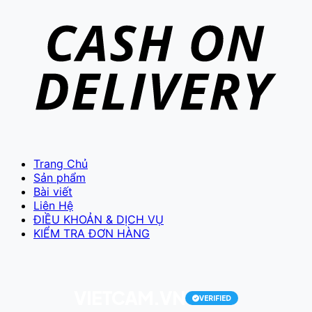
Trang Chủ
Sản phẩm
Bài viết
Liên Hệ
ĐIỀU KHOẢN & DỊCH VỤ
KIỂM TRA ĐƠN HÀNG
VIETCAM.VN
VERIFIED