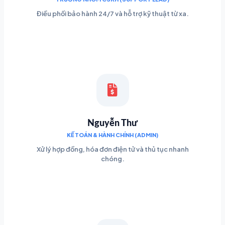
Điều phối bảo hành 24/7 và hỗ trợ kỹ thuật từ xa.
Nguyễn Thư
KẾ TOÁN & HÀNH CHÍNH (ADMIN)
Xử lý hợp đồng, hóa đơn điện tử và thủ tục nhanh
chóng.