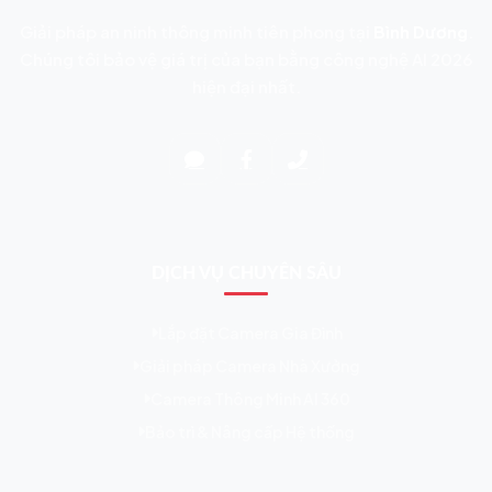
Giải pháp an ninh thông minh tiên phong tại
Bình Dương
.
Chúng tôi bảo vệ giá trị của bạn bằng công nghệ AI 2026
hiện đại nhất.
DỊCH VỤ CHUYÊN SÂU
Lắp đặt Camera Gia Đình
Giải pháp Camera Nhà Xưởng
Camera Thông Minh AI 360
Bảo trì & Nâng cấp Hệ thống