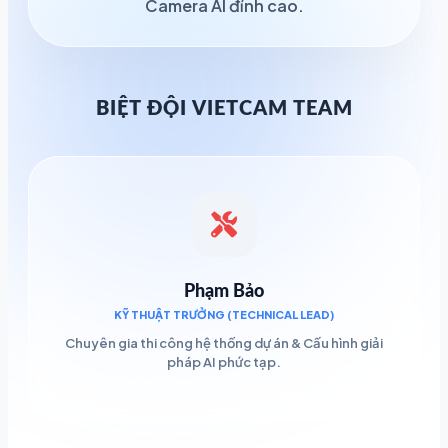
Camera AI đỉnh cao.
BIỆT ĐỘI VIETCAM TEAM
Phạm Bảo
KỸ THUẬT TRƯỞNG (TECHNICAL LEAD)
Chuyên gia thi công hệ thống dự án & Cấu hình giải
pháp AI phức tạp.