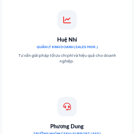
Huệ Nhi
QUẢN LÝ KINH DOANH (SALES MGR.)
Tư vấn giải pháp tối ưu chi phí và hiệu quả cho doanh
nghiệp.
Phương Dung
TRƯỞNG NHÓM CSKH (SUPPORT LEAD)