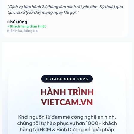
"Dịch vụ bảo hành 24 tháng làm mình rất yên tâm. Kỹ thuật qua
tận nơi xử lý lỗi dây mạng ngay khi gọi."
Chú Hùng
✓ Khách hàng thân thiết
Biên Hòa, Đồng Nai
ESTABLISHED 2025
HÀNH TRÌNH
VIETCAM.VN
Khởi nguồn từ đam mê công nghệ an ninh,
chúng tôi tự hào phục vụ hơn 1000+ khách
hàng tại HCM & Bình Dương với giải pháp