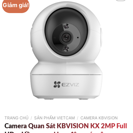
Giảm giá!
TRANG CHỦ
/
SẢN PHẨM VIETCAM
/
CAMERA KBVISION
Camera Quan Sát KBVISION KX 2MP Full