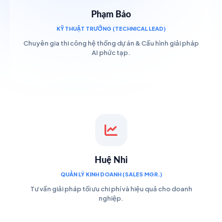
Phạm Bảo
KỸ THUẬT TRƯỞNG (TECHNICAL LEAD)
Chuyên gia thi công hệ thống dự án & Cấu hình giải pháp
AI phức tạp.
Huệ Nhi
QUẢN LÝ KINH DOANH (SALES MGR.)
Tư vấn giải pháp tối ưu chi phí và hiệu quả cho doanh
nghiệp.