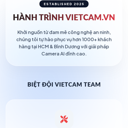
ESTABLISHED 2025
HÀNH TRÌNH
VIETCAM.VN
Khởi nguồn từ đam mê công nghệ an ninh,
chúng tôi tự hào phục vụ hơn 1000+ khách
hàng tại HCM & Bình Dương với giải pháp
Camera AI đỉnh cao.
BIỆT ĐỘI VIETCAM TEAM