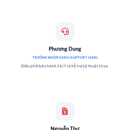
Phương Dung
TRƯỞNG NHÓM CSKH (SUPPORT LEAD)
Điều phối bảo hành 24/7 và hỗ trợ kỹ thuật từ xa.
Nguyễn Thư