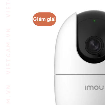
VIETCAM.VN VIETCAM.VN VIETCAM.VN VIETCAM.VN VIETCAM.VN VIETCAM.VN
Giảm giá!