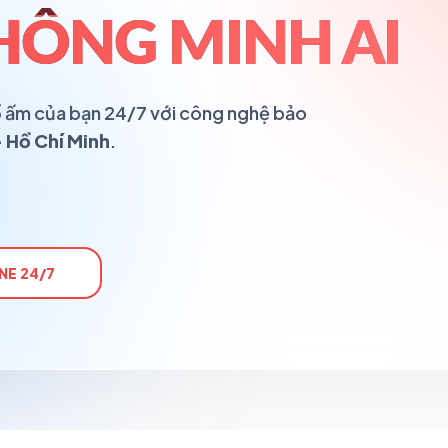
HÔNG MINH AI
 tổ ấm của bạn 24/7 với công nghệ bảo
 Hồ Chí Minh
.
NE 24/7