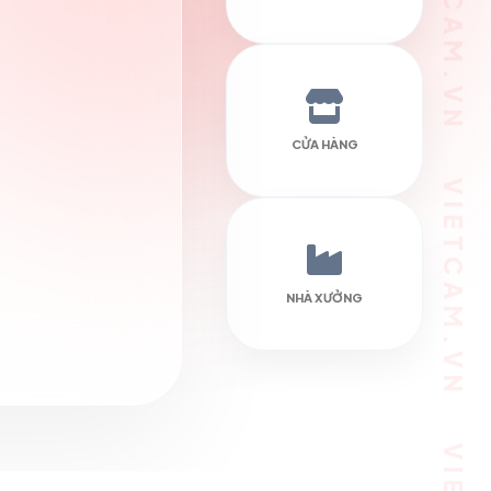
VIETCAM.VN VIETCAM.VN VIETCAM.VN VIETCAM.VN VIETCAM.VN VIETCAM.VN
CỬA HÀNG
NHÀ XƯỞNG