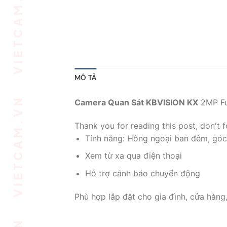
MÔ TẢ
Camera Quan Sát KBVISION KX
2MP Fu
Thank you for reading this post, don't f
Tính năng: Hồng ngoại ban đêm, góc
Xem từ xa qua điện thoại
Hỗ trợ cảnh báo chuyển động
Phù hợp lắp đặt cho gia đình, cửa hàng