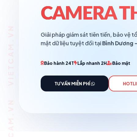
CAMERA T
Giải pháp giám sát tiên tiến, bảo vệ
mật dữ liệu tuyệt đối tại
Bình Dương -
Bảo hành 24T
Lắp nhanh 2H
Bảo mật
TƯ VẤN MIỄN PHÍ
HOTLI