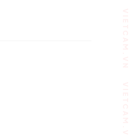
VIETCAM.VN VIETCAM.VN VIETCAM.VN VIETCAM.VN VIETCAM.VN VIETCAM.VN