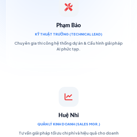
Phạm Bảo
KỸ THUẬT TRƯỞNG (TECHNICAL LEAD)
Chuyên gia thi công hệ thống dự án & Cấu hình giải pháp
AI phức tạp.
Huệ Nhi
QUẢN LÝ KINH DOANH (SALES MGR.)
Tư vấn giải pháp tối ưu chi phí và hiệu quả cho doanh