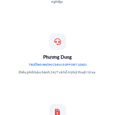
nghiệp.
Phương Dung
TRƯỞNG NHÓM CSKH (SUPPORT LEAD)
Điều phối bảo hành 24/7 và hỗ trợ kỹ thuật từ xa.