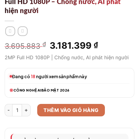
Full HD 1080P – Chống nước, AI phát
hiện người
Giá
3.181.399
Giá
₫
₫
3.695.883
gốc
hiện
2MP Full HD 1080P | Chống nước, AI phát hiện người
là:
tại
3.695.883 ₫.
là:
3.181.399 
Đang có
18
người xem sản phẩm này
CÔNG NGHỆ AI
BẢO MẬT 2026
Camera WiFi Ngoài Trời EZVIZ C3N 2MP Full HD 1080P - Chống
THÊM VÀO GIỎ HÀNG