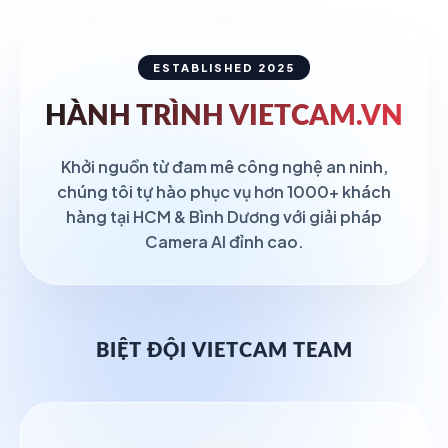
ESTABLISHED 2025
HÀNH TRÌNH
VIETCAM.VN
Khởi nguồn từ đam mê công nghệ an ninh,
chúng tôi tự hào phục vụ hơn 1000+ khách
hàng tại HCM & Bình Dương với giải pháp
Camera AI đỉnh cao.
BIỆT ĐỘI VIETCAM TEAM