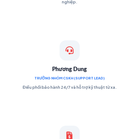
nghiệp.
Phương Dung
TRƯỞNG NHÓM CSKH (SUPPORT LEAD)
Điều phối bảo hành 24/7 và hỗ trợ kỹ thuật từ xa.