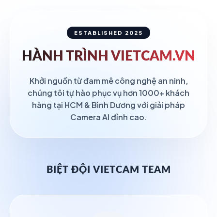
ESTABLISHED 2025
HÀNH TRÌNH
VIETCAM.VN
Khởi nguồn từ đam mê công nghệ an ninh,
chúng tôi tự hào phục vụ hơn 1000+ khách
hàng tại HCM & Bình Dương với giải pháp
Camera AI đỉnh cao.
BIỆT ĐỘI VIETCAM TEAM