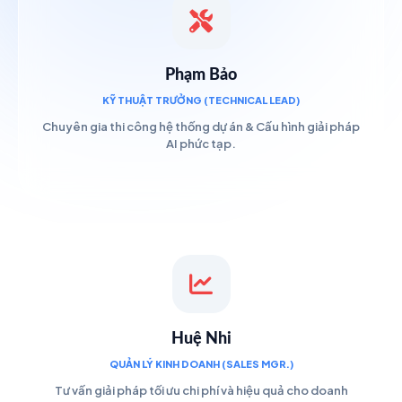
Phạm Bảo
KỸ THUẬT TRƯỞNG (TECHNICAL LEAD)
Chuyên gia thi công hệ thống dự án & Cấu hình giải pháp
AI phức tạp.
Huệ Nhi
QUẢN LÝ KINH DOANH (SALES MGR.)
Tư vấn giải pháp tối ưu chi phí và hiệu quả cho doanh