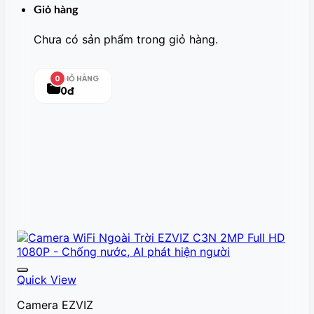
Giỏ hàng
Chưa có sản phẩm trong giỏ hàng.
GIỎ HÀNG
0
0đ
Quick View
Camera EZVIZ