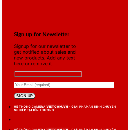
Sign up for Newsletter
Signup for our newsletter to
get notified about sales and
new products. Add any text
here or remove it.
HỆ THỐNG CAMERA
VIETCAM.VN
- GIẢI PHÁP AN NINH CHUYÊN
NGHIỆP TẠI BÌNH DƯƠNG
HỆ THỐNG CAMERA
VIETCAM.VN
- GIẢI PHÁP AN NINH CHUYÊN