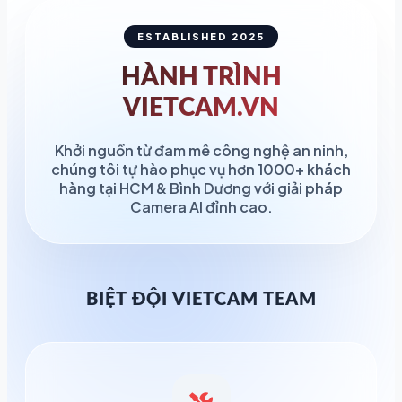
ESTABLISHED 2025
HÀNH TRÌNH
VIETCAM.VN
Khởi nguồn từ đam mê công nghệ an ninh,
chúng tôi tự hào phục vụ hơn 1000+ khách
hàng tại HCM & Bình Dương với giải pháp
Camera AI đỉnh cao.
BIỆT ĐỘI VIETCAM TEAM