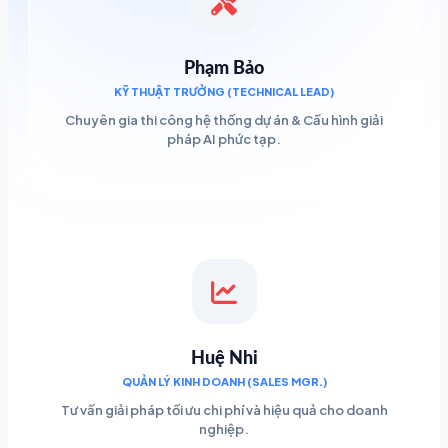
Phạm Bảo
KỸ THUẬT TRƯỞNG (TECHNICAL LEAD)
Chuyên gia thi công hệ thống dự án & Cấu hình giải
pháp AI phức tạp.
Huệ Nhi
QUẢN LÝ KINH DOANH (SALES MGR.)
Tư vấn giải pháp tối ưu chi phí và hiệu quả cho doanh
nghiệp.