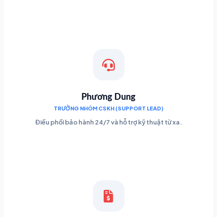
Phương Dung
TRƯỞNG NHÓM CSKH (SUPPORT LEAD)
Điều phối bảo hành 24/7 và hỗ trợ kỹ thuật từ xa.