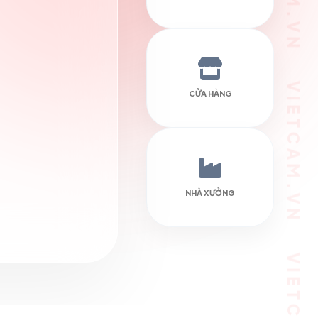
CỬA HÀNG
NHÀ XƯỞNG