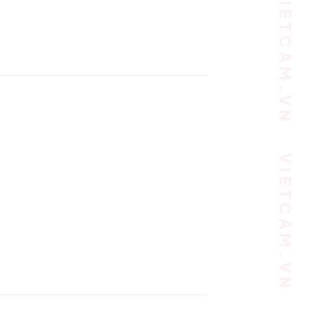
VIETCAM.VN VIETCAM.VN VIETCAM.VN VIETCAM.VN VIETCAM.VN VIETCAM.VN