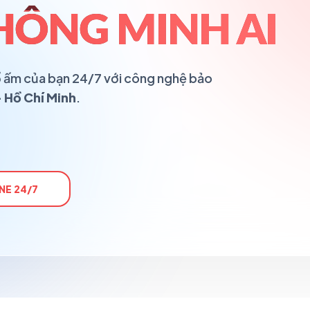
HÔNG MINH AI
 tổ ấm của bạn 24/7 với công nghệ bảo
 Hồ Chí Minh
.
NE 24/7