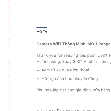
MÔ TẢ
Camera WiFi Thông Minh IMOU Range
Thank you for reading this post, don't f
Tính năng: Xoay 360°, AI phát hiện n
Xem từ xa qua điện thoại
Hỗ trợ cảnh báo chuyển động
Phù hợp lắp đặt cho gia đình, cửa hàng