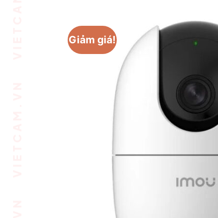
VIETCAM.VN VIETCAM.VN VIETCAM.VN VIETCAM.VN VIETCAM.VN VIETCAM.VN
Giảm giá!