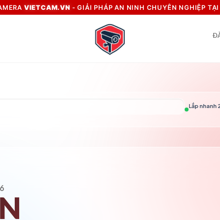
CAMERA
VIETCAM.VN
- GIẢI PHÁP AN NINH CHUYÊN NGHIỆP TẠ
Đ
Lắp nhanh 2
6
VN