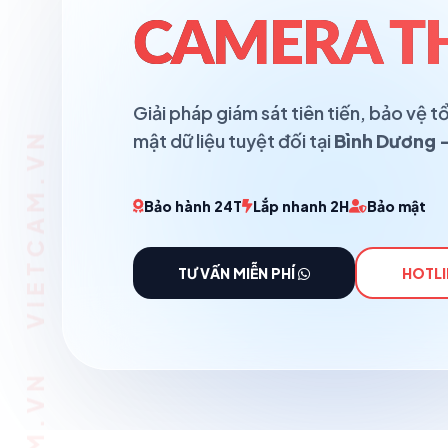
CAMERA T
Giải pháp giám sát tiên tiến, bảo vệ
mật dữ liệu tuyệt đối tại
Bình Dương -
Bảo hành 24T
Lắp nhanh 2H
Bảo mật
TƯ VẤN MIỄN PHÍ
HOTLI