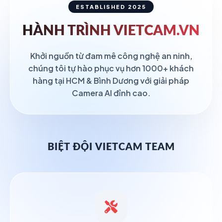
ESTABLISHED 2025
HÀNH TRÌNH
VIETCAM.VN
Khởi nguồn từ đam mê công nghệ an ninh,
chúng tôi tự hào phục vụ hơn 1000+ khách
hàng tại HCM & Bình Dương với giải pháp
Camera AI đỉnh cao.
BIỆT ĐỘI VIETCAM TEAM