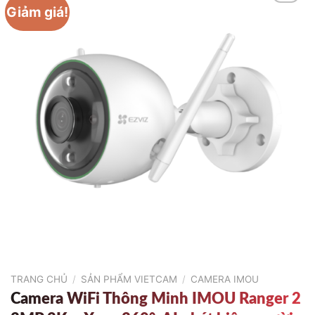
Giảm giá!
TRANG CHỦ
/
SẢN PHẨM VIETCAM
/
CAMERA IMOU
Camera WiFi Thông Minh IMOU Ranger 2