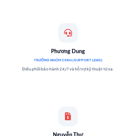
Phương Dung
TRƯỞNG NHÓM CSKH (SUPPORT LEAD)
Điều phối bảo hành 24/7 và hỗ trợ kỹ thuật từ xa.
Nguyễn Thư