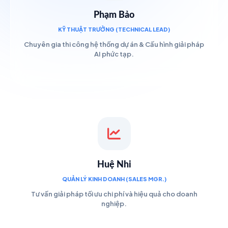
Phạm Bảo
KỸ THUẬT TRƯỞNG (TECHNICAL LEAD)
Chuyên gia thi công hệ thống dự án & Cấu hình giải pháp
AI phức tạp.
Huệ Nhi
QUẢN LÝ KINH DOANH (SALES MGR.)
Tư vấn giải pháp tối ưu chi phí và hiệu quả cho doanh
nghiệp.