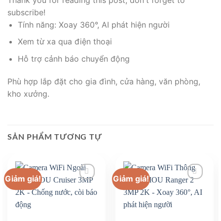
subscribe!
Tính năng: Xoay 360°, AI phát hiện người
Xem từ xa qua điện thoại
Hỗ trợ cảnh báo chuyển động
Phù hợp lắp đặt cho gia đình, cửa hàng, văn phòng,
kho xưởng.
SẢN PHẨM TƯƠNG TỰ
Giảm giá!
Giảm giá!