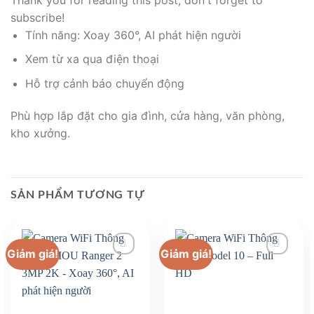
subscribe!
Tính năng: Xoay 360°, AI phát hiện người
Xem từ xa qua điện thoại
Hỗ trợ cảnh báo chuyển động
Phù hợp lắp đặt cho gia đình, cửa hàng, văn phòng,
kho xưởng.
SẢN PHẨM TƯƠNG TỰ
Giảm giá!
Giảm giá!