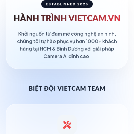
ESTABLISHED 2025
HÀNH TRÌNH
VIETCAM.VN
Khởi nguồn từ đam mê công nghệ an ninh,
chúng tôi tự hào phục vụ hơn 1000+ khách
hàng tại HCM & Bình Dương với giải pháp
Camera AI đỉnh cao.
BIỆT ĐỘI VIETCAM TEAM