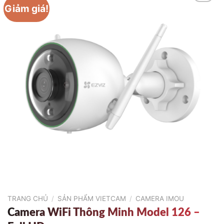
Giảm giá!
TRANG CHỦ
/
SẢN PHẨM VIETCAM
/
CAMERA IMOU
Camera WiFi Thông Minh Model 126 –