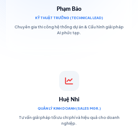
Phạm Bảo
KỸ THUẬT TRƯỞNG (TECHNICAL LEAD)
Chuyên gia thi công hệ thống dự án & Cấu hình giải pháp
AI phức tạp.
Huệ Nhi
QUẢN LÝ KINH DOANH (SALES MGR.)
Tư vấn giải pháp tối ưu chi phí và hiệu quả cho doanh
nghiệp.