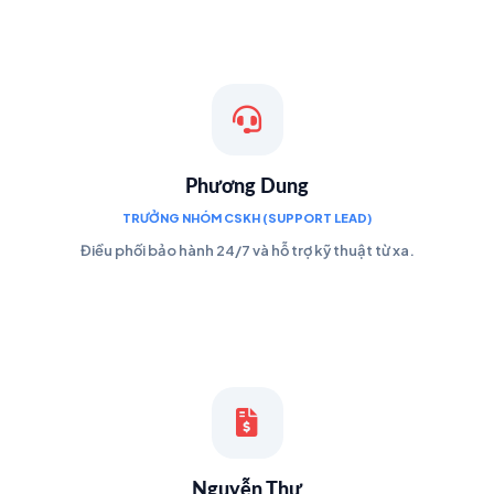
Phương Dung
TRƯỞNG NHÓM CSKH (SUPPORT LEAD)
Điều phối bảo hành 24/7 và hỗ trợ kỹ thuật từ xa.
Nguyễn Thư