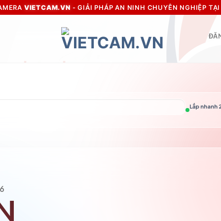
CAMERA
VIETCAM.VN
- GIẢI PHÁP AN NINH CHUYÊN NGHIỆP TẠ
ĐĂN
Lắp nhanh 2
6
N