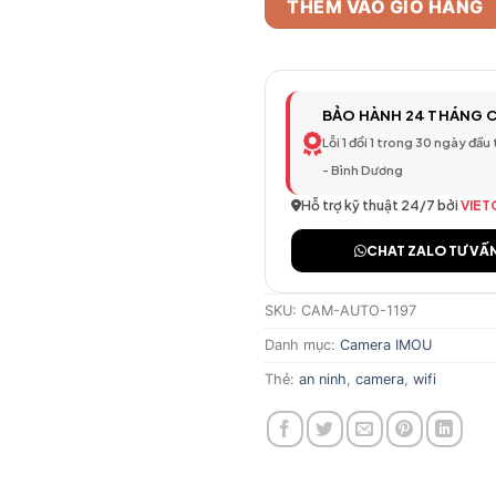
THÊM VÀO GIỎ HÀNG
BẢO HÀNH 24 THÁNG 
Lỗi 1 đổi 1 trong 30 ngày đầu
- Bình Dương
Hỗ trợ kỹ thuật 24/7 bởi
VIET
CHAT ZALO TƯ VẤ
SKU:
CAM-AUTO-1197
Danh mục:
Camera IMOU
Thẻ:
an ninh
,
camera
,
wifi