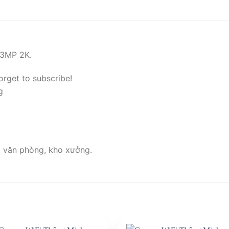
3MP 2K.
orget to subscribe!
g
, văn phòng, kho xưởng.