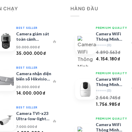
N CHẠY
HÀNG ĐẦU
BEST SELLER
PREMIUM QUALITY
Camera giám sát
Camera WiFi
toàn cảnh
Thông Minh
🔥
TandemVu DS-
Model 67 – Full
⭐⭐⭐⭐⭐
(0)
50.000.000
₫
8SHC25MXS-DLW
HD
4.890.563
₫
Giá
Giá
35.000.000
₫
Giá
Giá
4.154.180
₫
gốc
hiện
gốc
hiện
là:
tại
BEST SELLER
là:
tại
50.000.000 ₫.
là:
Camera nhận diện
PREMIUM QUALITY
4.890.563 ₫.
là:
35.000.000 ₫.
biển số Hikvision
Camera WiFi
🔥
iDS-CGT43L
4.154
Thông Minh
20.000.000
₫
Model 99 – Full
⭐⭐⭐⭐⭐
(0)
Giá
Giá
14.000.000
₫
HD
2.544.745
₫
gốc
hiện
Giá
Giá
1.756.985
₫
là:
tại
BEST SELLER
gốc
hiện
20.000.000 ₫.
là:
Camera TVI-x23
là:
tại
14.000.000 ₫.
Ultra-low-light
PREMIUM QUALITY
🔥
2.544.745 ₫.
là:
Series
Camera WiFi
7.000.000
₫
1.756
Thông Minh