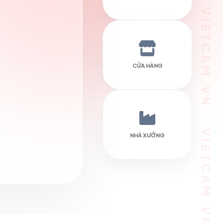
VIETCAM.VN VIETCAM.VN VIETCAM.VN VIETCAM.VN VIETCAM.VN VIETCAM.VN
CỬA HÀNG
NHÀ XƯỞNG