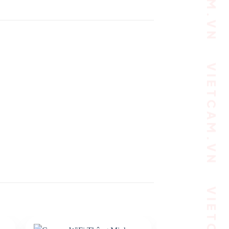
VIETCAM.VN VIETCAM.VN VIETCAM.VN VIETCAM.VN VIETCAM.VN VIETCAM.VN