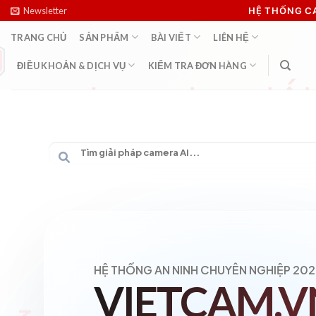
Skip
Newsletter
HỆ THỐNG 
to
TRANG CHỦ
SẢN PHẨM
BÀI VIẾT
LIÊN HỆ
content
ĐIỀU KHOẢN & DỊCH VỤ
KIỂM TRA ĐƠN HÀNG
HỆ THỐNG AN NINH CHUYÊN NGHIỆP 202
VIETCAM.V