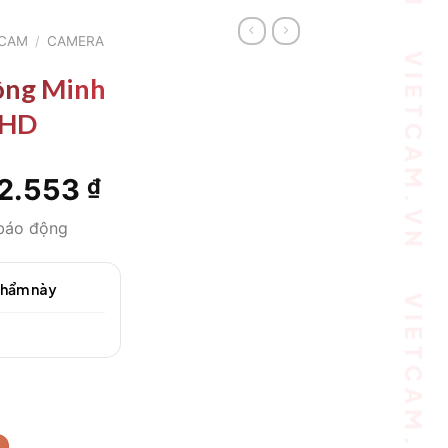
TCAM
/
CAMERA
ông Minh
 HD
32.553
Giá
₫
hiện
 báo động
tại
.062 ₫.
là:
4.732.553 ₫.
phẩm này
 198 – Full HD số lượng