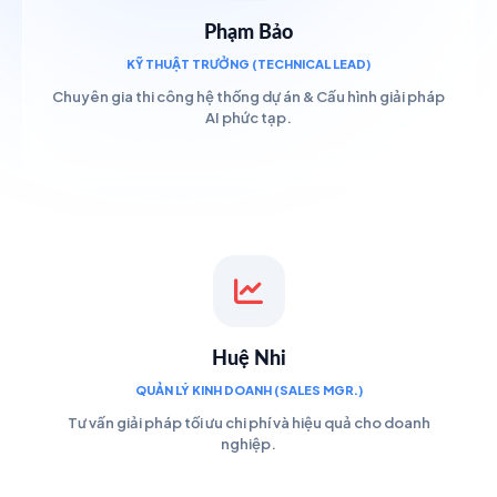
Phạm Bảo
KỸ THUẬT TRƯỞNG (TECHNICAL LEAD)
Chuyên gia thi công hệ thống dự án & Cấu hình giải pháp
AI phức tạp.
Huệ Nhi
QUẢN LÝ KINH DOANH (SALES MGR.)
Tư vấn giải pháp tối ưu chi phí và hiệu quả cho doanh
nghiệp.