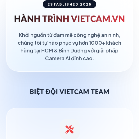
ESTABLISHED 2025
HÀNH TRÌNH
VIETCAM.VN
Khởi nguồn từ đam mê công nghệ an ninh,
chúng tôi tự hào phục vụ hơn 1000+ khách
hàng tại HCM & Bình Dương với giải pháp
Camera AI đỉnh cao.
BIỆT ĐỘI VIETCAM TEAM