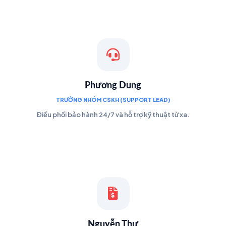
Phương Dung
TRƯỞNG NHÓM CSKH (SUPPORT LEAD)
Điều phối bảo hành 24/7 và hỗ trợ kỹ thuật từ xa.
Nguyễn Thư