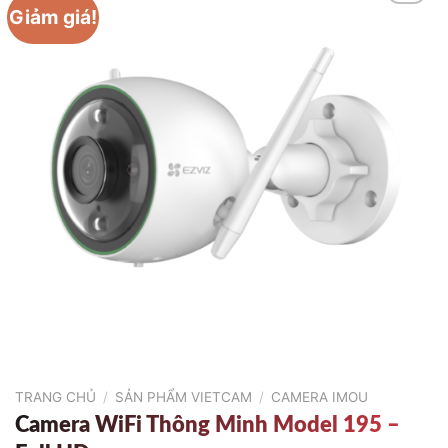
Giảm giá!
TRANG CHỦ
/
SẢN PHẨM VIETCAM
/
CAMERA IMOU
Camera WiFi Thông Minh Model 195 –