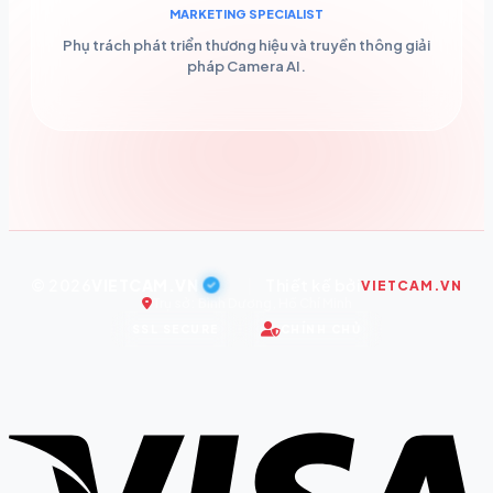
MARKETING SPECIALIST
Phụ trách phát triển thương hiệu và truyền thông giải
pháp Camera AI.
© 2026
VIETCAM.VN
|
Thiết kế bởi
VIETCAM.VN
Trụ sở: Bình Dương, Hồ Chí Minh
SSL SECURE
CHÍNH CHỦ