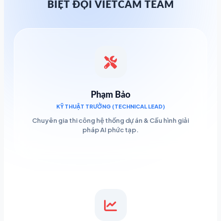
BIỆT ĐỘI VIETCAM TEAM
Phạm Bảo
KỸ THUẬT TRƯỞNG (TECHNICAL LEAD)
Chuyên gia thi công hệ thống dự án & Cấu hình giải
pháp AI phức tạp.