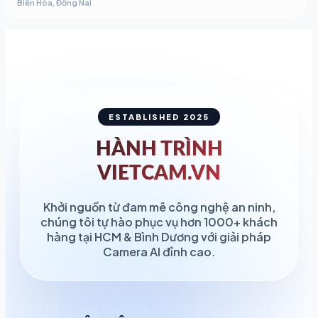
Biên Hòa, Đồng Nai
ESTABLISHED 2025
HÀNH TRÌNH
VIETCAM.VN
Khởi nguồn từ đam mê công nghệ an ninh,
chúng tôi tự hào phục vụ hơn 1000+ khách
hàng tại HCM & Bình Dương với giải pháp
Camera AI đỉnh cao.