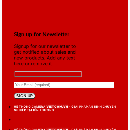
Sign up for Newsletter
Signup for our newsletter to
get notified about sales and
new products. Add any text
here or remove it.
HỆ THỐNG CAMERA
VIETCAM.VN
- GIẢI PHÁP AN NINH CHUYÊN
NGHIỆP TẠI BÌNH DƯƠNG
HỆ THỐNG CAMERA
VIETCAM.VN
- GIẢI PHÁP AN NINH CHUYÊN