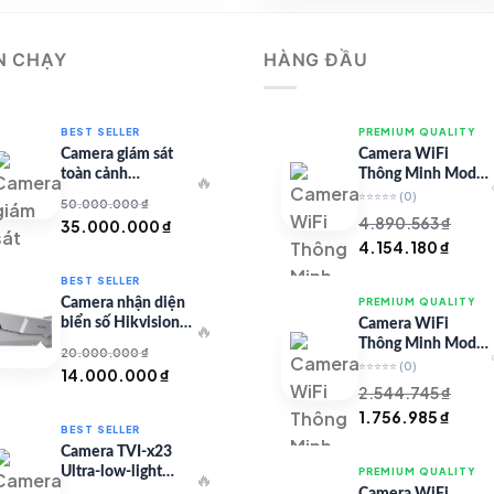
2.964.31
N CHẠY
HÀNG ĐẦU
BEST SELLER
PREMIUM QUALITY
Camera giám sát
Camera WiFi
toàn cảnh
Thông Minh Model
🔥
TandemVu DS-
67 – Full HD
⭐⭐⭐⭐⭐
(0)
50.000.000
₫
8SHC25MXS-DLW
4.890.563
₫
Giá
Giá
35.000.000
₫
Giá
Giá
4.154.180
₫
gốc
hiện
gốc
hiện
là:
tại
BEST SELLER
là:
tại
50.000.000 ₫.
là:
Camera nhận diện
PREMIUM QUALITY
4.890.563 ₫.
là:
35.000.000 ₫.
biển số Hikvision
Camera WiFi
🔥
4.154
iDS-CGT43L
Thông Minh Model
20.000.000
₫
99 – Full HD
⭐⭐⭐⭐⭐
(0)
Giá
Giá
14.000.000
₫
2.544.745
₫
gốc
hiện
Giá
Giá
1.756.985
₫
là:
tại
BEST SELLER
gốc
hiện
20.000.000 ₫.
là:
Camera TVI-x23
là:
tại
14.000.000 ₫.
Ultra-low-light
PREMIUM QUALITY
🔥
2.544.745 ₫.
là:
Series
Camera WiFi