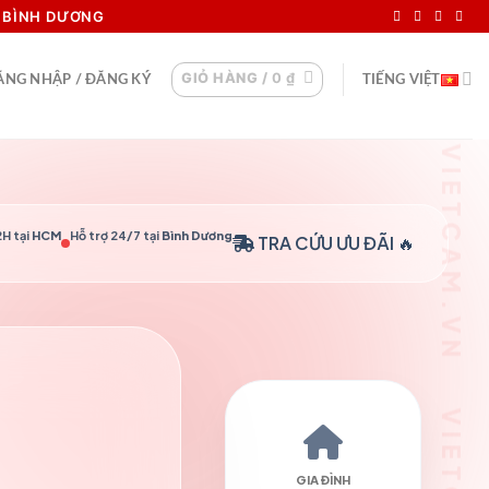
I BÌNH DƯƠNG
GIỎ HÀNG /
0
₫
ĂNG NHẬP / ĐĂNG KÝ
TIẾNG VIỆT
H tại
HCM
Hỗ trợ 24/7 tại
Bình Dương
TRA CỨU
ƯU ĐÃI 🔥
GIA ĐÌNH