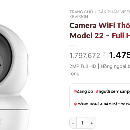
TRANG CHỦ
/
SẢN PHẨM VIE
KBVISION
Camera WiFi Th
Model 22 – Full
Giá
1.47
₫
1.797.672
gốc
2MP Full HD | Hồng ngoại 
là:
rộng
1.797.
Đang có
18
người xem sản 
CÔNG NGHỆ AI
BẢO MẬT 2026
Camera WiFi Thông Minh Model