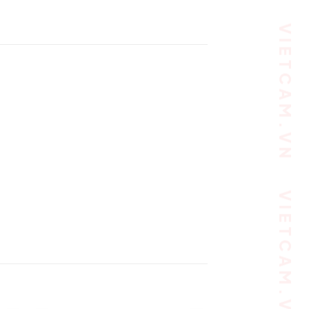
VIETCAM.VN VIETCAM.VN VIETCAM.VN VIETCAM.VN VIETCAM.VN VIETCAM.VN