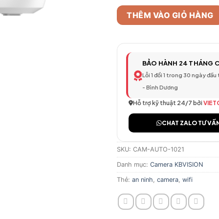
THÊM VÀO GIỎ HÀNG
BẢO HÀNH 24 THÁNG 
Lỗi 1 đổi 1 trong 30 ngày đầu
- Bình Dương
Hỗ trợ kỹ thuật 24/7 bởi
VIET
CHAT ZALO TƯ VẤ
SKU:
CAM-AUTO-1021
Danh mục:
Camera KBVISION
Thẻ:
an ninh
,
camera
,
wifi