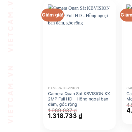
VIETCAM.VN VIETCAM.VN VIETCAM.VN VIETCAM.VN VIETCAM.VN VIETCAM.VN
Giảm giá!
Giảm
CAMERA KBVISION
CA
Camera Quan Sát KBVISION KX
Ca
2MP Full HD – Hồng ngoại ban
Mo
đêm, góc rộng
4
Gi
4
1.969.037
₫
g
Giá
1.318.733
₫
Giá
là
gốc
hiện
4.
là:
tại
1.969.037 ₫.
là: