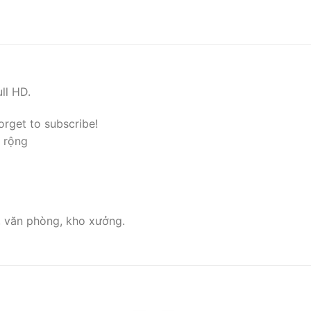
ll HD.
orget to subscribe!
 rộng
, văn phòng, kho xưởng.