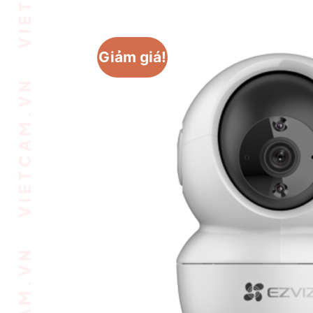
VIETCAM.VN VIETCAM.VN VIETCAM.VN VIETCAM.VN VIETCAM.VN VIETCAM.VN
Giảm giá!