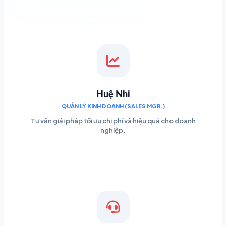
Huệ Nhi
QUẢN LÝ KINH DOANH (SALES MGR.)
Tư vấn giải pháp tối ưu chi phí và hiệu quả cho doanh
nghiệp.