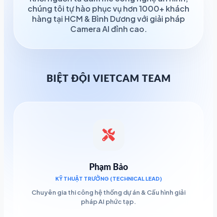
chúng tôi tự hào phục vụ hơn 1000+ khách
hàng tại HCM & Bình Dương với giải pháp
Camera AI đỉnh cao.
BIỆT ĐỘI VIETCAM TEAM
Phạm Bảo
KỸ THUẬT TRƯỞNG (TECHNICAL LEAD)
Chuyên gia thi công hệ thống dự án & Cấu hình giải
pháp AI phức tạp.