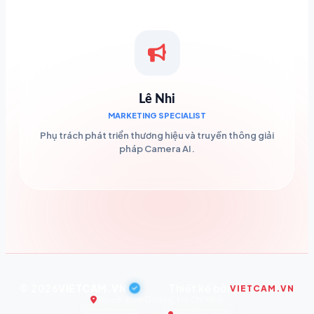
Lê Nhi
MARKETING SPECIALIST
Phụ trách phát triển thương hiệu và truyền thông giải
pháp Camera AI.
© 2026
VIETCAM.VN
|
Thiết kế bởi
VIETCAM.VN
Trụ sở: Bình Dương, Hồ Chí Minh