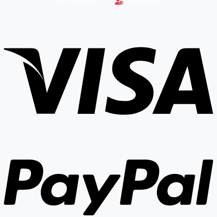
SSL SECURE
CHÍNH CHỦ