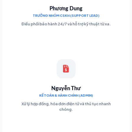
Phương Dung
TRƯỞNG NHÓM CSKH (SUPPORT LEAD)
Điều phối bảo hành 24/7 và hỗ trợ kỹ thuật từ xa.
Nguyễn Thư
KẾ TOÁN & HÀNH CHÍNH (ADMIN)
Xử lý hợp đồng, hóa đơn điện tử và thủ tục nhanh
chóng.