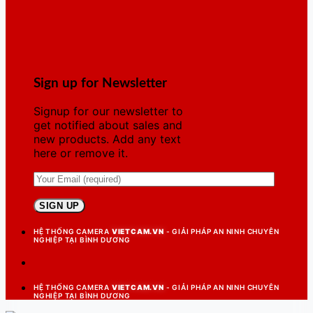
Sign up for Newsletter
Signup for our newsletter to
get notified about sales and
new products. Add any text
here or remove it.
HỆ THỐNG CAMERA
VIETCAM.VN
- GIẢI PHÁP AN NINH CHUYÊN
NGHIỆP TẠI BÌNH DƯƠNG
HỆ THỐNG CAMERA
VIETCAM.VN
- GIẢI PHÁP AN NINH CHUYÊN
NGHIỆP TẠI BÌNH DƯƠNG