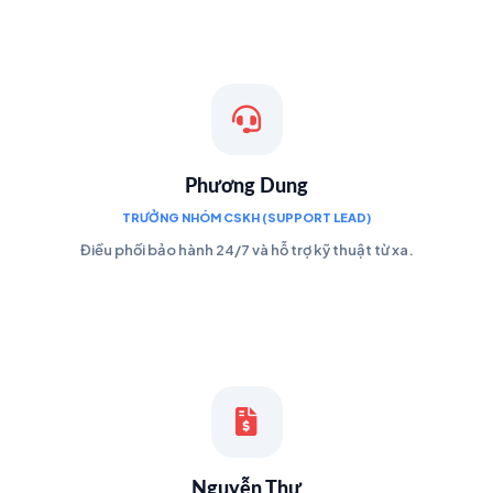
Phương Dung
TRƯỞNG NHÓM CSKH (SUPPORT LEAD)
Điều phối bảo hành 24/7 và hỗ trợ kỹ thuật từ xa.
Nguyễn Thư