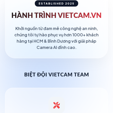
ESTABLISHED 2025
HÀNH TRÌNH
VIETCAM.VN
Khởi nguồn từ đam mê công nghệ an ninh,
chúng tôi tự hào phục vụ hơn 1000+ khách
hàng tại HCM & Bình Dương với giải pháp
Camera AI đỉnh cao.
BIỆT ĐỘI VIETCAM TEAM