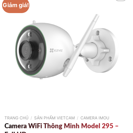
Giảm giá!
TRANG CHỦ
/
SẢN PHẨM VIETCAM
/
CAMERA IMOU
Camera WiFi Thông Minh Model 295 –