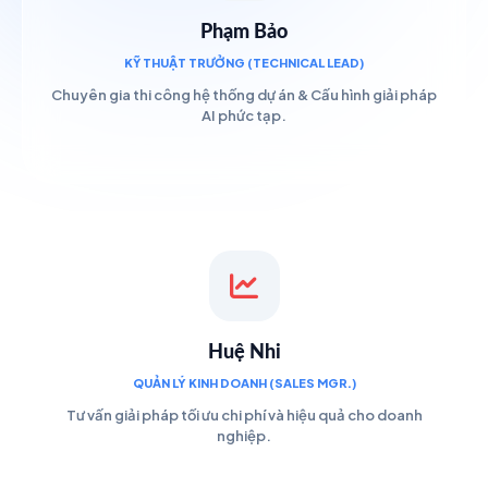
Phạm Bảo
KỸ THUẬT TRƯỞNG (TECHNICAL LEAD)
Chuyên gia thi công hệ thống dự án & Cấu hình giải pháp
AI phức tạp.
Huệ Nhi
QUẢN LÝ KINH DOANH (SALES MGR.)
Tư vấn giải pháp tối ưu chi phí và hiệu quả cho doanh
nghiệp.